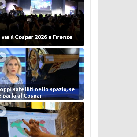
 via il Cospar 2026 a Firenze
oppi satelliti nello spazio, se
 parla al Cospar