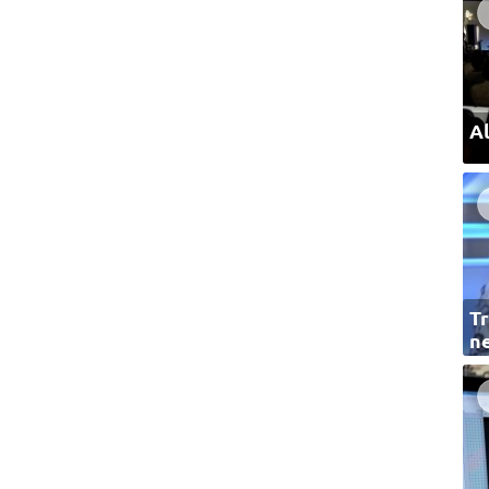
Al
Tr
ne