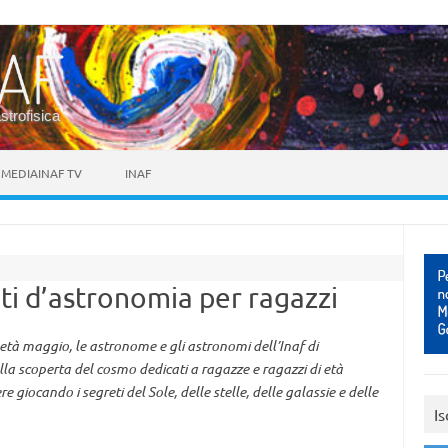
astrofisica
MEDIAINAF TV
INAF
ti d’astronomia per ragazzi
età maggio, le astronome e gli astronomi dell’Inaf di
 scoperta del cosmo dedicati a ragazze e ragazzi di età
e giocando i segreti del Sole, delle stelle, delle galassie e delle
Is