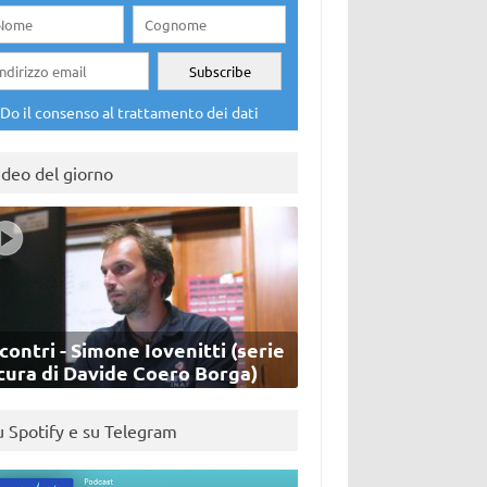
Do il consenso al trattamento dei dati
ideo del giorno
contri - Simone Iovenitti (serie
cura di Davide Coero Borga)
u Spotify e su Telegram