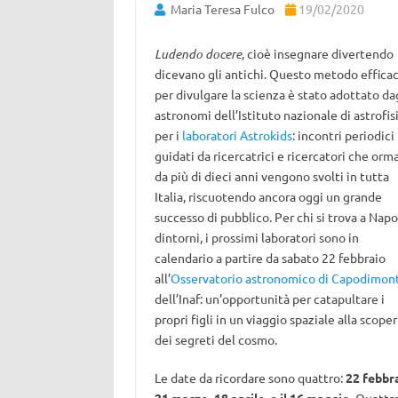
Maria Teresa Fulco
19/02/2020
Ludendo docere
, cioè insegnare divertendo
dicevano gli antichi. Questo metodo effica
per divulgare la scienza è stato adottato da
astronomi dell’Istituto nazionale di astrofis
per i
laboratori Astrokids
: incontri periodici
guidati da ricercatrici e ricercatori che orma
da più di dieci anni vengono svolti in tutta
Italia, riscuotendo ancora oggi un grande
successo di pubblico. Per chi si trova a Napo
dintorni, i prossimi laboratori sono in
calendario a partire da sabato 22 febbraio
all’
Osservatorio astronomico di Capodimon
dell’Inaf: un’opportunità per catapultare i
propri figli in un viaggio spaziale alla scope
dei segreti del cosmo.
Le date da ricordare sono quattro:
22 febbra