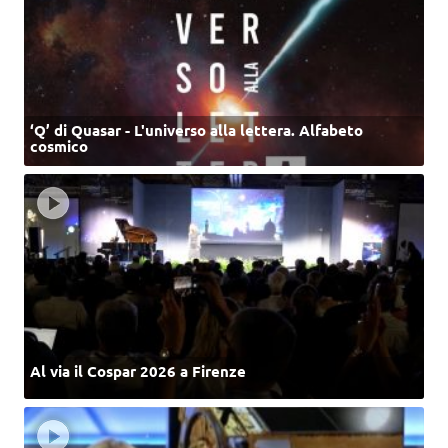
‘Q’ di Quasar - L'universo alla lettera. Alfabeto
cosmico
Al via il Cospar 2026 a Firenze