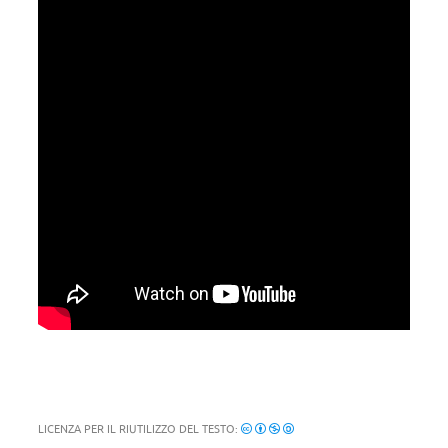
LICENZA PER IL RIUTILIZZO DEL TESTO: