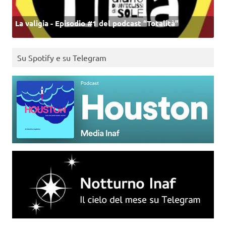
La valigia - Episodio #1 del podcast “Totalità”
Su Spotify e su Telegram