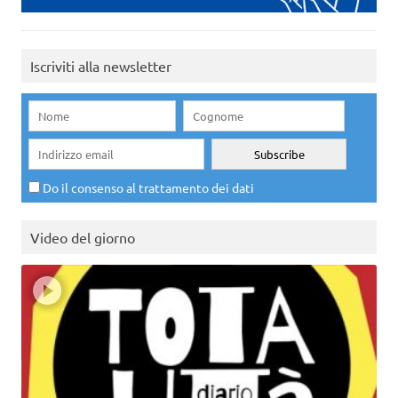
Iscriviti alla newsletter
Do il consenso al trattamento dei dati
Video del giorno