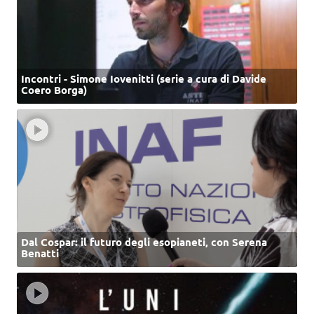
Incontri - Simone Iovenitti (serie a cura di Davide
Coero Borga)
Dal Cospar: il futuro degli esopianeti, con Serena
Benatti