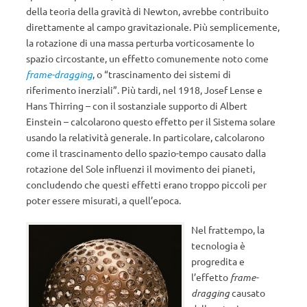
della teoria della gravità di Newton, avrebbe contribuito
direttamente al campo gravitazionale. Più semplicemente,
la rotazione di una massa perturba vorticosamente lo
spazio circostante, un effetto comunemente noto come
frame-dragging
, o “trascinamento dei sistemi di
riferimento inerziali”. Più tardi, nel 1918, Josef Lense e
Hans Thirring – con il sostanziale supporto di Albert
Einstein – calcolarono questo effetto per il Sistema solare
usando la relatività generale. In particolare, calcolarono
come il trascinamento dello spazio-tempo causato dalla
rotazione del Sole influenzi il movimento dei pianeti,
concludendo che questi effetti erano troppo piccoli per
poter essere misurati, a quell’epoca.
Nel frattempo, la
tecnologia è
progredita e
l’effetto
frame-
dragging
causato