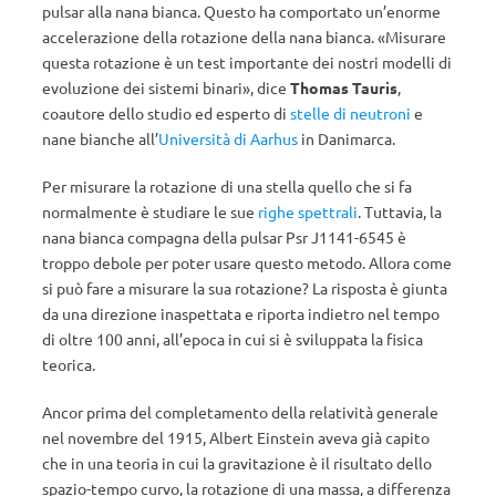
pulsar alla nana bianca. Questo ha comportato un’enorme
accelerazione della rotazione della nana bianca. «Misurare
questa rotazione è un test importante dei nostri modelli di
evoluzione dei sistemi binari», dice
Thomas Tauris
,
coautore dello studio ed esperto di
stelle di neutroni
e
nane bianche all’
Università di Aarhus
in Danimarca.
Per misurare la rotazione di una stella quello che si fa
normalmente è studiare le sue
righe spettrali
. Tuttavia, la
nana bianca compagna della pulsar Psr J1141-6545 è
troppo debole per poter usare questo metodo. Allora come
si può fare a misurare la sua rotazione? La risposta è giunta
da una direzione inaspettata e riporta indietro nel tempo
di oltre 100 anni, all’epoca in cui si è sviluppata la fisica
teorica.
Ancor prima del completamento della relatività generale
nel novembre del 1915, Albert Einstein aveva già capito
che in una teoria in cui la gravitazione è il risultato dello
spazio-tempo curvo, la rotazione di una massa, a differenza