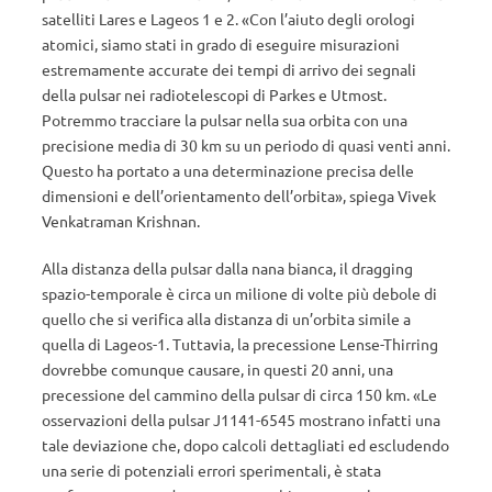
satelliti Lares e Lageos 1 e 2. «Con l’aiuto degli orologi
atomici, siamo stati in grado di eseguire misurazioni
estremamente accurate dei tempi di arrivo dei segnali
della pulsar nei radiotelescopi di Parkes e Utmost.
Potremmo tracciare la pulsar nella sua orbita con una
precisione media di 30 km su un periodo di quasi venti anni.
Questo ha portato a una determinazione precisa delle
dimensioni e dell’orientamento dell’orbita», spiega Vivek
Venkatraman Krishnan.
Alla distanza della pulsar dalla nana bianca, il dragging
spazio-temporale è circa un milione di volte più debole di
quello che si verifica alla distanza di un’orbita simile a
quella di Lageos-1. Tuttavia, la precessione Lense-Thirring
dovrebbe comunque causare, in questi 20 anni, una
precessione del cammino della pulsar di circa 150 km. «Le
osservazioni della pulsar J1141-6545 mostrano infatti una
tale deviazione che, dopo calcoli dettagliati ed escludendo
una serie di potenziali errori sperimentali, è stata