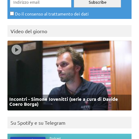
Do il consenso al trattamento dei dati
Video del giorno
Incontri - Simone Iovenitti (serie a cura di Davide
Coero Borga)
Su Spotify e su Telegram