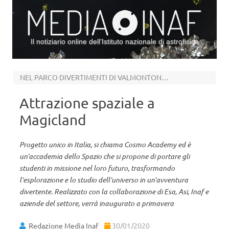
Il notiziario online dell’Istituto nazionale di astrofisica
Vai al contenuto
NEL PARCO DIVERTIMENTI DI VALMONTONE (RM)
Attrazione spaziale a
Magicland
Progetto unico in Italia, si chiama Cosmo Academy ed è
un’accademia dello Spazio che si propone di portare gli
studenti in missione nel loro futuro, trasformando
l’esplorazione e lo studio dell’universo in un’avventura
divertente. Realizzato con la collaborazione di Esa, Asi, Inaf e
aziende del settore, verrà inaugurato a primavera
Redazione Media Inaf
30/01/2020