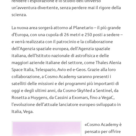
rendere l’esplorazione e lo studio dell’universo
un’avventura divertente, senza perdere mai il rigore della
scienza.
La nuova area sorgerà attorno al Planetario – il più grande
d’Europa, con una cupola di 26 metri e 250 posti a sedere –
e verrà realizzata con il patrocinio e la collaborazione
dell’Agenzia spaziale europea, dell’Agenzia spaziale
italiana, dell’Istituto nazionale di astrofisica e delle
maggiori aziende italiane del settore, come Thales Alenia
Space Italia, Telespazio, Avio ed e-Geos. Grazie alla loro
collaborazione, a Cosmo Academy saranno presenti i
satelliti delle missioni e dei programmi più importanti di
oggi e degli ultimi anni, da Cosmo-SkyMed a Sentinel, da
Rosetta a Huygens, da Cassini a Exomars, fino a VegaC,
l’evoluzione dell’attuale lanciatore europeo sviluppato in
Italia, Vega.
«Cosmo Academy è
pensato per offrire