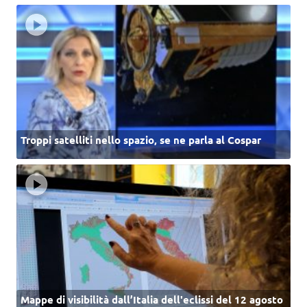
Troppi satelliti nello spazio, se ne parla al Cospar
Mappe di visibilità dall’Italia dell'eclissi del 12 agosto