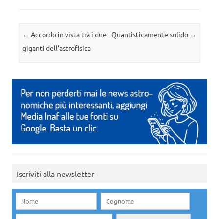
Navigazione articolo
←
Accordo in vista tra i due
Quantisticamente solido
→
giganti dell’astrofisica
Iscriviti alla newsletter