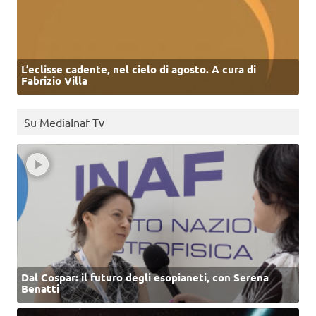
L’eclisse cadente, nel cielo di agosto. A cura di
Fabrizio Villa
Su MediaInaf Tv
Dal Cospar: il futuro degli esopianeti, con Serena
Benatti