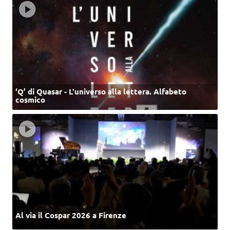
‘Q’ di Quasar - L'universo alla lettera. Alfabeto
cosmico
Al via il Cospar 2026 a Firenze