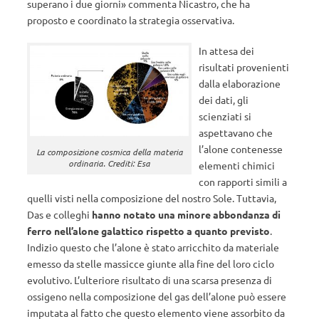
superano i due giorni» commenta Nicastro, che ha
proposto e coordinato la strategia osservativa.
In attesa dei
risultati provenienti
dalla elaborazione
dei dati, gli
scienziati si
aspettavano che
l’alone contenesse
La composizione cosmica della materia
ordinaria. Crediti: Esa
elementi chimici
con rapporti simili a
quelli visti nella composizione del nostro Sole. Tuttavia,
Das e colleghi
hanno notato una minore abbondanza di
ferro nell’alone galattico rispetto a quanto previsto
.
Indizio questo che l’alone è stato arricchito da materiale
emesso da stelle massicce giunte alla fine del loro ciclo
evolutivo. L’ulteriore risultato di una scarsa presenza di
ossigeno nella composizione del gas dell’alone può essere
imputata al fatto che questo elemento viene assorbito da