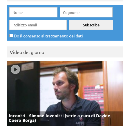
Do il consenso al trattamento dei dati
Video del giorno
Incontri - Simone Iovenitti (serie a cura di Davide
Coero Borga)