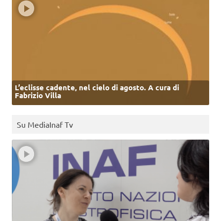
L’eclisse cadente, nel cielo di agosto. A cura di
Fabrizio Villa
Su MediaInaf Tv