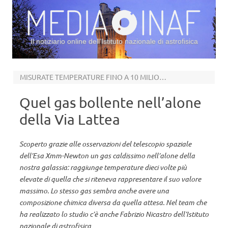
Il notiziario online dell’Istituto nazionale di astrofisica
Vai al contenuto
MISURATE TEMPERATURE FINO A 10 MILIONI DI GRADI
Quel gas bollente nell’alone
della Via Lattea
Scoperto grazie alle osservazioni del telescopio spaziale
dell’Esa Xmm-Newton un gas caldissimo nell’alone della
nostra galassia: raggiunge temperature dieci volte più
elevate di quella che si riteneva rappresentare il suo valore
massimo. Lo stesso gas sembra anche avere una
composizione chimica diversa da quella attesa. Nel team che
ha realizzato lo studio c’è anche Fabrizio Nicastro dell’Istituto
nazionale di astrofisica