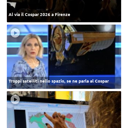
Al via il Cospar 2026 a Firenze
Troppi satelliti nello spazio, se ne parla al Cospar