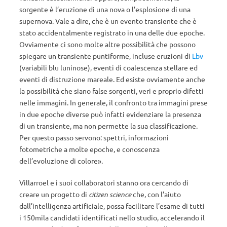
sorgente è l’eruzione di una nova o l’esplosione di una
supernova. Vale a dire, che è un evento transiente che è
stato accidentalmente registrato in una delle due epoche.
Ovviamente ci sono molte altre possibilità che possono
spiegare un transiente puntiforme, incluse eruzioni di
Lbv
(variabili blu luninose), eventi di coalescenza stellare ed
eventi di distruzione mareale. Ed esiste ovviamente anche
la possibilità che siano false sorgenti, veri e proprio difetti
nelle immagini. In generale, il confronto tra immagini prese
in due epoche diverse può infatti evidenziare la presenza
di un transiente, ma non permette la sua classificazione.
Per questo passo servono: spettri, informazioni
fotometriche a molte epoche, e conoscenza
dell’evoluzione di colore».
Villarroel e i suoi collaboratori stanno ora cercando di
creare un progetto di
citizen science
che, con l’aiuto
dall’intelligenza artificiale, possa facilitare l’esame di
tutti
i 150mila candidati identificati nello studio, accelerando il