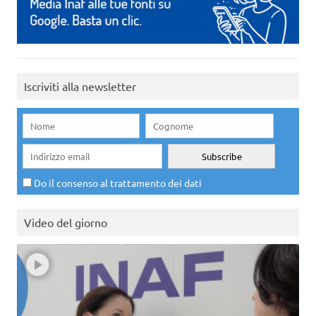
Iscriviti alla newsletter
Do il consenso al trattamento dei dati
Video del giorno