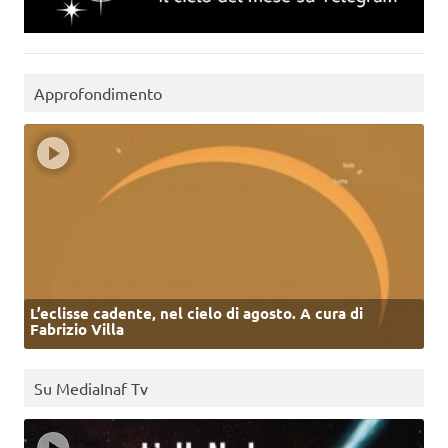
Approfondimento
L’eclisse cadente, nel cielo di agosto. A cura di
Fabrizio Villa
Su MediaInaf Tv