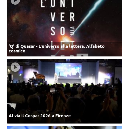
‘Q’ di Quasar - L'universo alla lettera. Alfabeto
cosmico
Al via il Cospar 2026 a Firenze