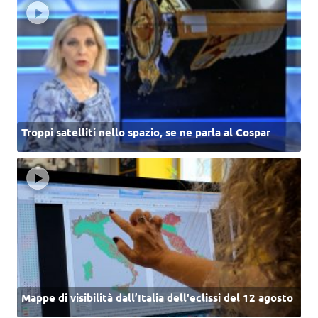
Troppi satelliti nello spazio, se ne parla al Cospar
Mappe di visibilità dall’Italia dell'eclissi del 12 agosto