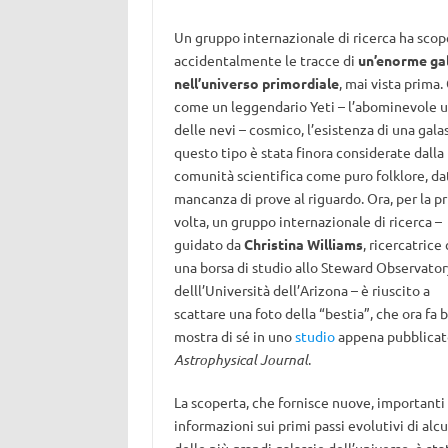
Un gruppo internazionale di ricerca ha scop
accidentalmente le tracce di
un’enorme ga
nell’universo primordiale
, mai vista prima.
come un leggendario Yeti – l’abominevole
delle nevi – cosmico, l’esistenza di una galas
questo tipo è stata finora considerate dalla
comunità scientifica come puro folklore, dat
mancanza di prove al riguardo. Ora, per la p
volta, un gruppo internazionale di ricerca –
guidato da
Christina Williams
, ricercatrice
una borsa di studio allo Steward Observator
delll’Università dell’Arizona – è riuscito a
scattare una foto della “bestia”, che ora fa b
mostra di sé in uno
studio
appena pubblicat
Astrophysical Journal
.
La scoperta, che fornisce nuove, importanti
informazioni sui primi passi evolutivi di alc