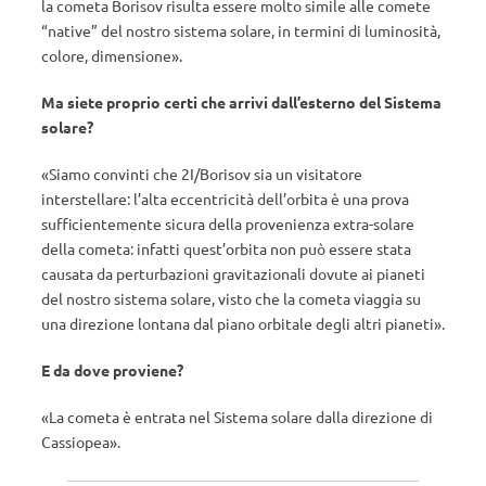
la cometa Borisov risulta essere molto simile alle comete
“native” del nostro sistema solare, in termini di luminosità,
colore, dimensione».
Ma siete proprio certi che arrivi dall’esterno del Sistema
solare?
«Siamo convinti che 2I/Borisov sia un visitatore
interstellare: l’alta eccentricità dell’orbita è una prova
sufficientemente sicura della provenienza extra-solare
della cometa: infatti quest’orbita non può essere stata
causata da perturbazioni gravitazionali dovute ai pianeti
del nostro sistema solare, visto che la cometa viaggia su
una direzione lontana dal piano orbitale degli altri pianeti».
E da dove proviene?
«La cometa è entrata nel Sistema solare dalla direzione di
Cassiopea».