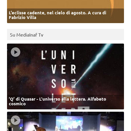
L’eclisse cadente, nel cielo di agosto. A cura di
Fabrizio Villa
Su MediaInaf Tv
‘Q’ di Quasar - L'universo alla lettera. Alfabeto
cosmico