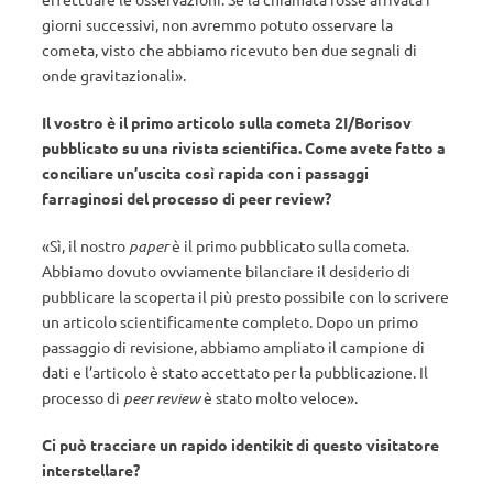
giorni successivi, non avremmo potuto osservare la
cometa, visto che abbiamo ricevuto ben due segnali di
onde gravitazionali».
Il vostro è il primo articolo sulla cometa 2I/Borisov
pubblicato su una rivista scientifica. Come avete fatto a
conciliare un’uscita così rapida con i passaggi
farraginosi del processo di peer review?
«Sì, il nostro
paper
è il primo pubblicato sulla cometa.
Abbiamo dovuto ovviamente bilanciare il desiderio di
pubblicare la scoperta il più presto possibile con lo scrivere
un articolo scientificamente completo. Dopo un primo
passaggio di revisione, abbiamo ampliato il campione di
dati e l’articolo è stato accettato per la pubblicazione. Il
processo di
peer review
è stato molto veloce».
Ci può tracciare un rapido identikit di questo visitatore
interstellare?