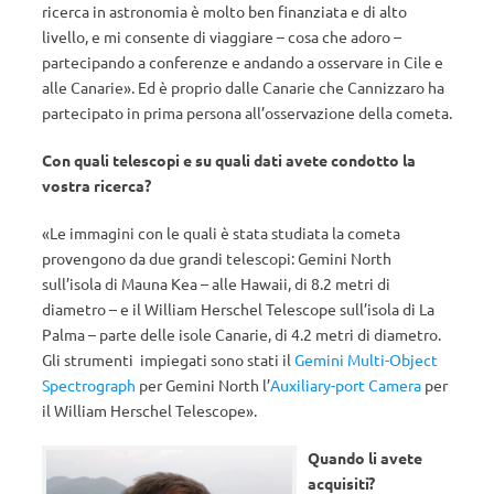
ricerca in astronomia è molto ben finanziata e di alto
livello, e mi consente di viaggiare – cosa che adoro –
partecipando a conferenze e andando a osservare in Cile e
alle Canarie». Ed è proprio dalle Canarie che Cannizzaro ha
partecipato in prima persona all’osservazione della cometa.
Con quali telescopi e su quali dati avete condotto la
vostra ricerca?
«Le immagini con le quali è stata studiata la cometa
provengono da due grandi telescopi: Gemini North
sull’isola di Mauna Kea – alle Hawaii, di 8.2 metri di
diametro – e il William Herschel Telescope sull’isola di La
Palma – parte delle isole Canarie, di 4.2 metri di diametro.
Gli strumenti impiegati sono stati il
Gemini Multi-Object
Spectrograph
per Gemini North l’
Auxiliary-port Camera
per
il William Herschel Telescope».
Quando li avete
acquisiti?