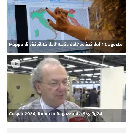
Mappe di visibilità dall’Italia dell'eclissi del 12 agosto
Cospar 2026, Roberto Ragazzoni a Sky Tg24