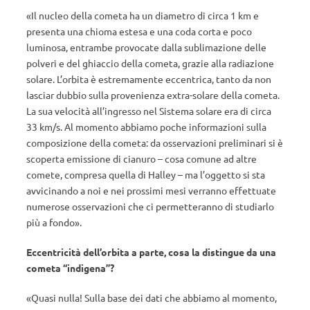
«Il nucleo della cometa ha un diametro di circa 1 km e
presenta una chioma estesa e una coda corta e poco
luminosa, entrambe provocate dalla sublimazione delle
polveri e del ghiaccio della cometa, grazie alla radiazione
solare. L’orbita è estremamente eccentrica, tanto da non
lasciar dubbio sulla provenienza extra-solare della cometa.
La sua velocità all’ingresso nel Sistema solare era di circa
33 km/s. Al momento abbiamo poche informazioni sulla
composizione della cometa: da osservazioni preliminari si è
scoperta emissione di cianuro – cosa comune ad altre
comete, compresa quella di Halley – ma l’oggetto si sta
avvicinando a noi e nei prossimi mesi verranno effettuate
numerose osservazioni che ci permetteranno di studiarlo
più a fondo».
Eccentricità dell’orbita a parte, cosa la distingue da una
cometa “indigena”?
«Quasi nulla! Sulla base dei dati che abbiamo al momento,