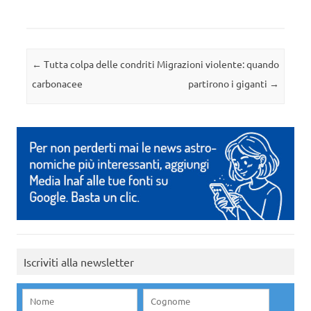
Navigazione articolo
←
Tutta colpa delle condriti
Migrazioni violente: quando
carbonacee
partirono i giganti
→
Iscriviti alla newsletter