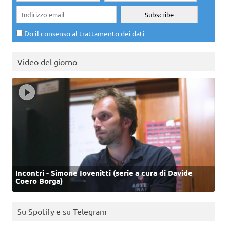
Do il consenso al trattamento dei dati
Video del giorno
Incontri - Simone Iovenitti (serie a cura di Davide
Coero Borga)
Su Spotify e su Telegram