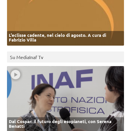
L’eclisse cadente, nel cielo di agosto. A cura di
Fabrizio Villa
Su MediaInaf Tv
Dal Cospar: il futuro degli esopianeti, con Serena
Benatti