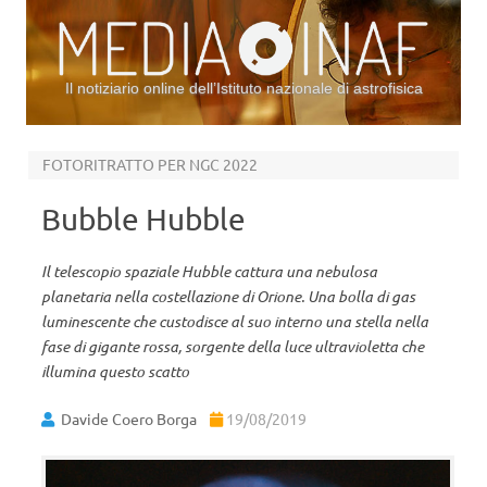
Il notiziario online dell’Istituto nazionale di astrofisica
Vai al contenuto
FOTORITRATTO PER NGC 2022
Bubble Hubble
Il telescopio spaziale Hubble cattura una nebulosa
planetaria nella costellazione di Orione. Una bolla di gas
luminescente che custodisce al suo interno una stella nella
fase di gigante rossa, sorgente della luce ultravioletta che
illumina questo scatto
Davide Coero Borga
19/08/2019