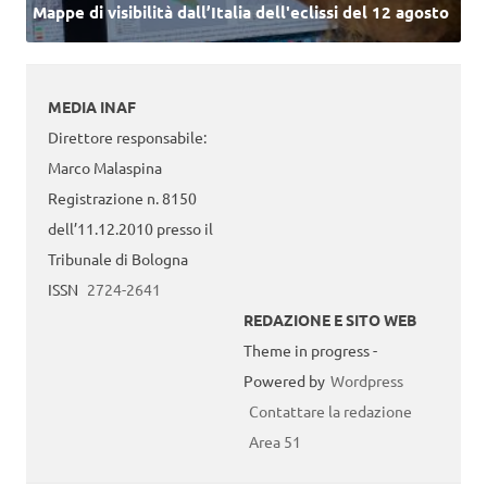
Mappe di visibilità dall’Italia dell'eclissi del 12 agosto
MEDIA INAF
Direttore responsabile:
Marco Malaspina
Registrazione n. 8150
dell’11.12.2010 presso il
Tribunale di Bologna
ISSN
2724-2641
REDAZIONE E SITO WEB
Theme in progress -
Powered by
Wordpress
Contattare la redazione
Area 51