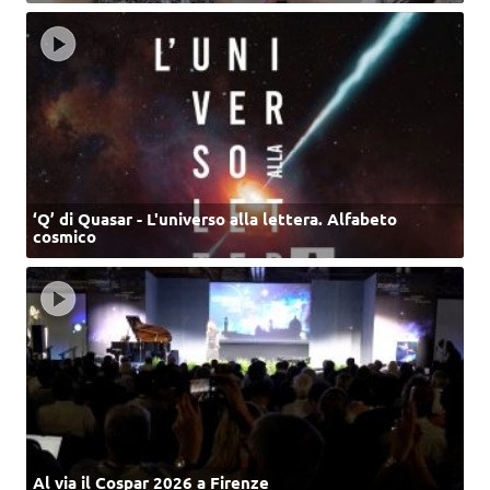
‘Q’ di Quasar - L'universo alla lettera. Alfabeto
cosmico
Al via il Cospar 2026 a Firenze