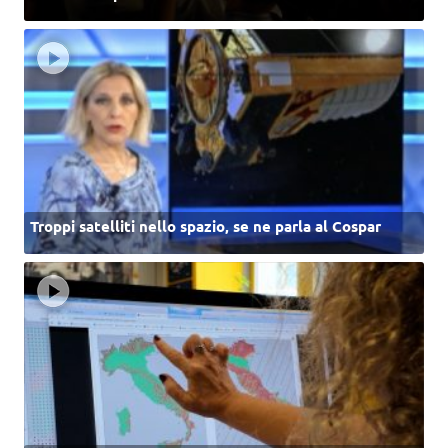
Troppi satelliti nello spazio, se ne parla al Cospar