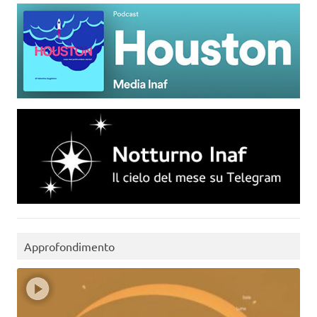
Approfondimento