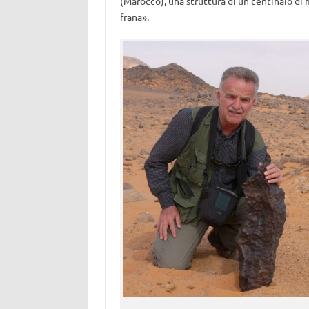
(Marocco), una struttura di un centinaio di
frana».