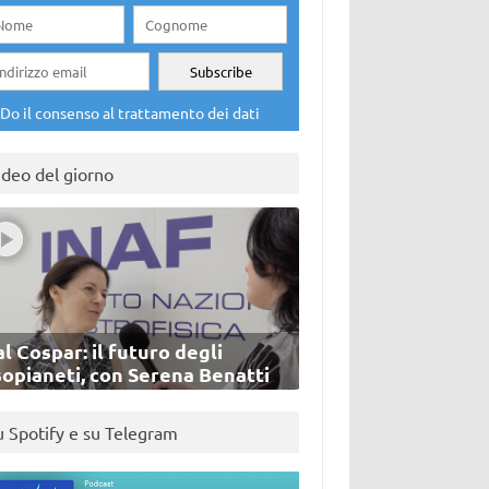
Do il consenso al trattamento dei dati
ideo del giorno
l Cospar: il futuro degli
sopianeti, con Serena Benatti
u Spotify e su Telegram