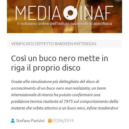
Il notiziario online dell’Istituto nazionale di astrofisica
Vai al contenuto
VERIFICATO L’EFFETTO BARDEEN-PATTERSON
Così un buco nero mette in
riga il proprio disco
Grazie alla simulazione più dettagliata del disco di
accrescimento di un buco nero mai realizzata, un team
internazionale di ricerca ha potuto confermare una
predizione teorica risalente al 1975 sul comportamento della
materia che orbita attorno a un buco nero, infine ricadendovi
Stefano Parisini
07/06/2019