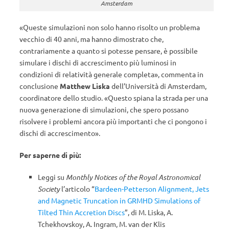
Amsterdam
«Queste simulazioni non solo hanno risolto un problema
vecchio di 40 anni, ma hanno dimostrato che,
contrariamente a quanto si potesse pensare, è possibile
simulare i dischi di accrescimento più luminosi in
condizioni di relatività generale completa», commenta in
conclusione
Matthew Liska
dell’Università di Amsterdam,
coordinatore dello studio. «Questo spiana la strada per una
nuova generazione di simulazioni, che spero possano
risolvere i problemi ancora più importanti che ci pongono i
dischi di accrescimento».
Per saperne di più:
Leggi su
Monthly Notices of the Royal Astronomical
Society
l’articolo “
Bardeen-Petterson Alignment, Jets
and Magnetic Truncation in GRMHD Simulations of
Tilted Thin Accretion Discs
”, di M. Liska, A.
Tchekhovskoy, A. Ingram, M. van der Klis