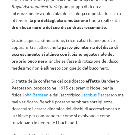
Royal Astronomical Society
, un gruppo di ricerca
internazionale a guida olandese spiega come sia riuscito a
ottenere
la più dettagliata simulazione
finora realizzata
di un buco nero e del suo disco di accrescimento
.
Grazie a questa simulazione, i ricercatori hanno potuto
appurare, tra l’altro, che
la parte più interna del disco di
accrescimento si allinea con il piano equatoriale del
proprio buco nero
, anche se l’asse di rotazione del disco
medesimo non è allineato con quello del buco nero.
Si tratta della conferma del cosiddetto
effetto Bardeen-
Petterson
, proposto nel 1975 dal premio Nobel per la
fisica
John Bardeen
e dall’astrofisico
Jacobus Petterson
ma
mai verificato. Benché possano sembrare sottigliezze,
ricostruire l’esatta dinamica dei dischi di accrescimento è
la chiave per comprendere come si evolvono e come
funzionano in generale i buchi neri.