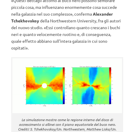
«Questi dettagli attorno al buco nero possono sembrare
piccola cosa, ma influenzano enormemente cosa succede
nella galassia nel suo complesso», conferma
Alexander
Tchekhovskoy
della Northwestern University, fra gli autori
del nuovo studio. «Essi controllano quanto crescano i buchi
neri e quanto velocemente ruotino e, di conseguenza,
quale effetto abbiano sull’intera galassia in cui sono
ospitati».
La simulazione mostra come la regione interna del disco di
accrescimento si allinei con il piano equatoriale del buco nero.
Crediti: S. Tchekhovskoy/Un. Northwestern, Matthew Liska/Un.