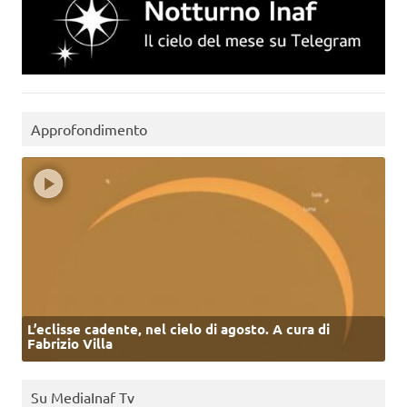
Approfondimento
L’eclisse cadente, nel cielo di agosto. A cura di
Fabrizio Villa
Su MediaInaf Tv