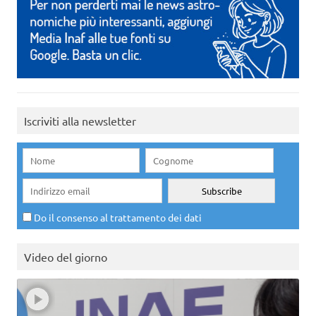
Iscriviti alla newsletter
Do il consenso al trattamento dei dati
Video del giorno