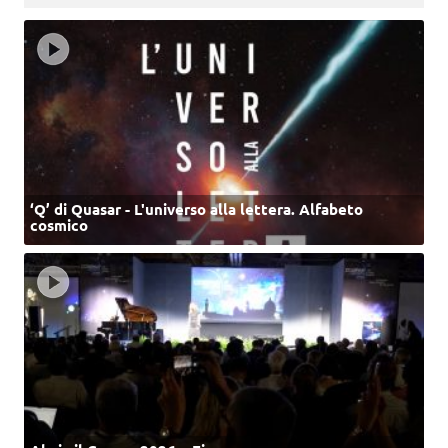
‘Q’ di Quasar - L'universo alla lettera. Alfabeto
cosmico