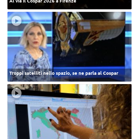
Al via il Cospar 2026 a Firenze
Troppi satelliti nello spazio, se ne parla al Cospar