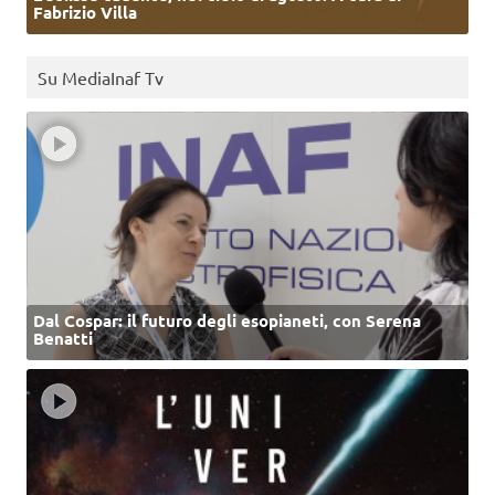
Fabrizio Villa
Su MediaInaf Tv
Dal Cospar: il futuro degli esopianeti, con Serena
Benatti