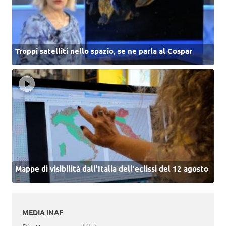
Troppi satelliti nello spazio, se ne parla al Cospar
Mappe di visibilità dall’Italia dell'eclissi del 12 agosto
MEDIA INAF