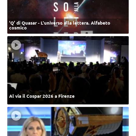
‘Q’ di Quasar - L'universo alla lettera. Alfabeto
cosmico
Al via il Cospar 2026 a Firenze