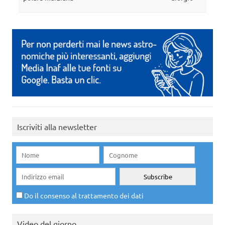
Iscriviti alla newsletter
Do il consenso al trattamento dei dati
Video del giorno