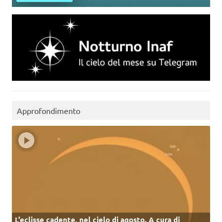
Approfondimento
L’eclisse cadente, nel cielo di agosto. A cura di