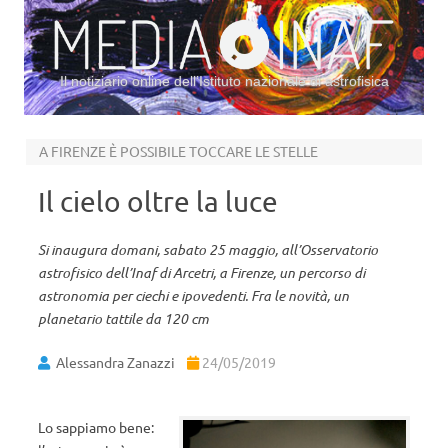
Il notiziario online dell’Istituto nazionale di astrofisica
Vai al contenuto
A FIRENZE È POSSIBILE TOCCARE LE STELLE
Il cielo oltre la luce
Si inaugura domani, sabato 25 maggio, all’Osservatorio
astrofisico dell’Inaf di Arcetri, a Firenze, un percorso di
astronomia per ciechi e ipovedenti. Fra le novità, un
planetario tattile da 120 cm
Alessandra Zanazzi
24/05/2019
Lo sappiamo bene: