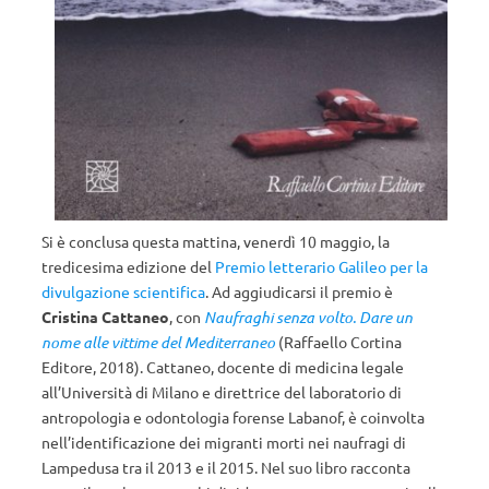
Si è conclusa questa mattina, venerdì 10 maggio, la
tredicesima edizione del
Premio letterario Galileo per la
divulgazione scientifica
. Ad aggiudicarsi il premio è
Cristina Cattaneo
, con
Naufraghi senza volto. Dare un
nome alle vittime del Mediterraneo
(Raffaello Cortina
Editore, 2018). Cattaneo, docente di medicina legale
all’Università di Milano e direttrice del laboratorio di
antropologia e odontologia forense Labanof, è coinvolta
nell’identificazione dei migranti morti nei naufragi di
Lampedusa tra il 2013 e il 2015. Nel suo libro racconta