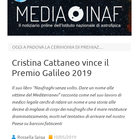
Il notiziario online dell’Istituto nazionale di astrofisica
Vai al contenuto
OGGI A PADOVA LA CERIMONIA DI PREMIAZIONE
Cristina Cattaneo vince il
Premio Galileo 2019
Il suo libro “Naufraghi senza volto. Dare un nome alle
vittime del Mediterraneo” racconta come nel suo lavoro di
medico legale cerchi di ridare un nome e una storia alle
decine di migliaia di corpi dei naufraghi che il mare restituisce
drammaticamente, morti nel tentativo di arrivare nel nostro
Paese su barconi fatiscenti
Rossella Spiga
10/05/2019