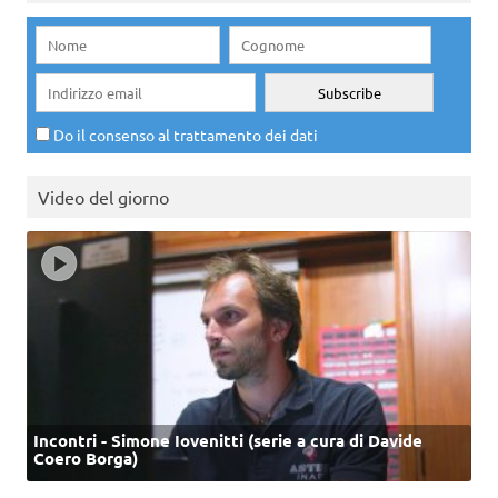
Do il consenso al trattamento dei dati
Video del giorno
Incontri - Simone Iovenitti (serie a cura di Davide
Coero Borga)