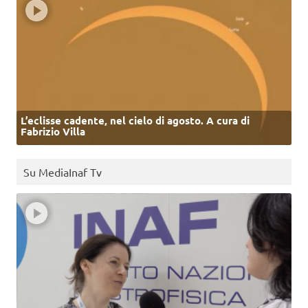
L’eclisse cadente, nel cielo di agosto. A cura di
Fabrizio Villa
Su MediaInaf Tv