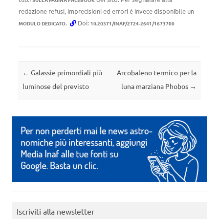
redazione refusi, imprecisioni ed errori è invece disponibile un
.
Doi:
MODULO DEDICATO
10.20371/INAF/2724-2641/1673700
Navigazione articolo
←
Galassie primordiali più
Arcobaleno termico per la
luminose del previsto
luna marziana Phobos
→
Iscriviti alla newsletter