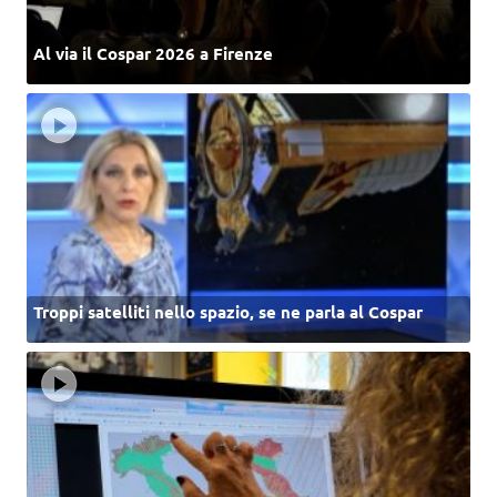
Al via il Cospar 2026 a Firenze
Troppi satelliti nello spazio, se ne parla al Cospar