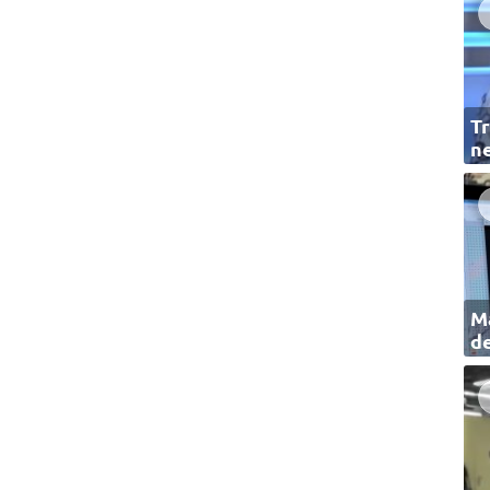
Tr
ne
Ma
de