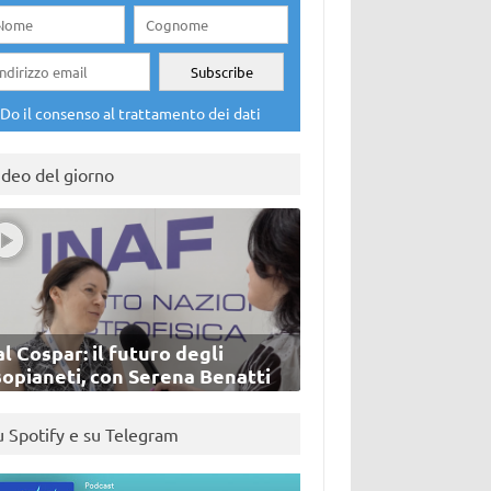
Do il consenso al trattamento dei dati
ideo del giorno
l Cospar: il futuro degli
sopianeti, con Serena Benatti
u Spotify e su Telegram