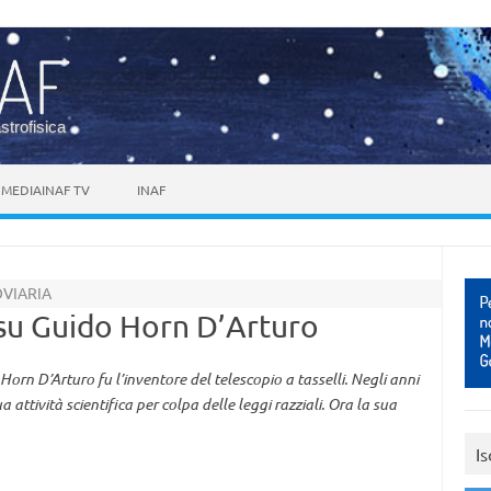
astrofisica
MEDIAINAF TV
INAF
OVIARIA
 su Guido Horn D’Arturo
Horn D’Arturo fu l’inventore del telescopio a tasselli. Negli anni
 attività scientifica per colpa delle leggi razziali. Ora la sua
Is