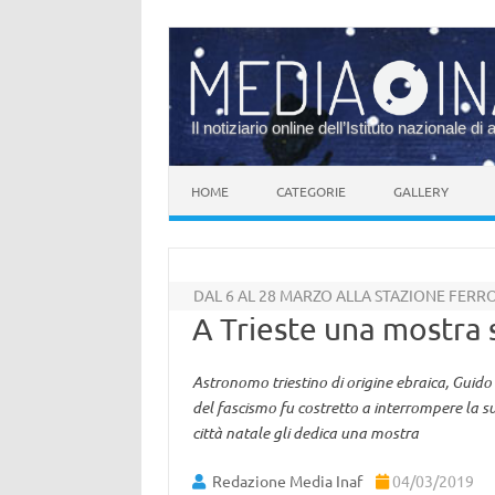
Il notiziario online dell’Istituto nazionale di 
Vai al contenuto
HOME
CATEGORIE
GALLERY
DAL 6 AL 28 MARZO ALLA STAZIONE FERR
A Trieste una mostra
Astronomo triestino di origine ebraica, Guido 
del fascismo fu costretto a interrompere la sua
città natale gli dedica una mostra
Redazione Media Inaf
04/03/2019