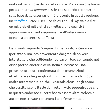
unità astronomiche dalla stella ospite. Ma la cosa che lascia
più attoniti è
la quantità
di sale che secondo i ricercatori,
sulla base delle osservazioni, è presente in questa regione:
un
sextillion
– cioè 1 seguito da 21 zeri – di kg! Vale a dire,
un miliardo di miliardi di tonnellate: una quantità
approssimativamente equivalente all’intera massa
oceanica presente sulla Terra.
Per quanto riguarda l’origine di questi sali, i ricercatori
ipotizzano una loro provenienza dai grani di polvere
interstellare che collidendo riversano il loro contenuto nel
disco protoplanetario della stella circostante. Una
presenza nel disco confermata dalle osservazioni
effettuate e che, per gli astronomi e gli astrochimici, è
molto interessante poiché – essendo alcuni degli atomi
che costituiscono il sale dei metalli – ciò suggerirebbe che
in questo ambiente ci potrebbero essere altre molecole
ancora non trovate contenenti anch’esse metalli.
«Pare incredibile