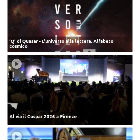
‘Q’ di Quasar - L'universo alla lettera. Alfabeto
cosmico
Al via il Cospar 2026 a Firenze