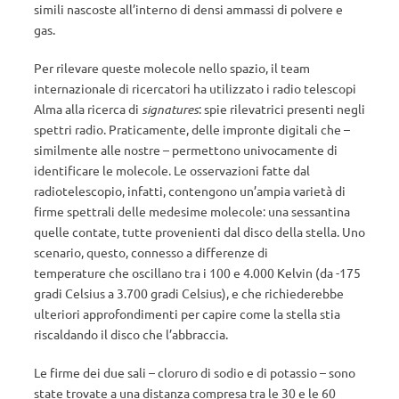
simili nascoste all’interno di densi ammassi di polvere e
gas.
Per rilevare queste molecole nello spazio, il team
internazionale di ricercatori ha utilizzato i radio telescopi
Alma alla ricerca di
signatures
: spie rilevatrici presenti negli
spettri radio. Praticamente, delle impronte digitali che –
similmente alle nostre – permettono univocamente di
identificare le molecole. Le osservazioni fatte dal
radiotelescopio, infatti, contengono un’ampia varietà di
firme spettrali delle medesime molecole: una sessantina
quelle contate, tutte provenienti dal disco della stella. Uno
scenario, questo, connesso a differenze di
temperature che oscillano tra i 100 e 4.000 Kelvin (da -175
gradi Celsius a 3.700 gradi Celsius), e che richiederebbe
ulteriori approfondimenti per capire come la stella stia
riscaldando il disco che l’abbraccia.
Le firme dei due sali – cloruro di sodio e di potassio – sono
state trovate a una distanza compresa tra le 30 e le 60