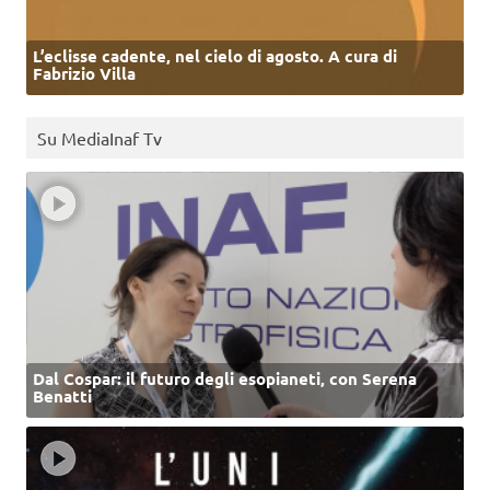
L’eclisse cadente, nel cielo di agosto. A cura di
Fabrizio Villa
Su MediaInaf Tv
Dal Cospar: il futuro degli esopianeti, con Serena
Benatti