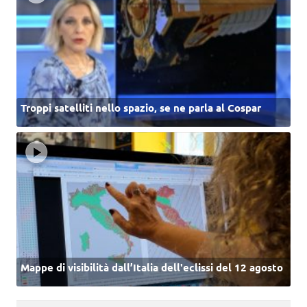
Troppi satelliti nello spazio, se ne parla al Cospar
Mappe di visibilità dall’Italia dell'eclissi del 12 agosto