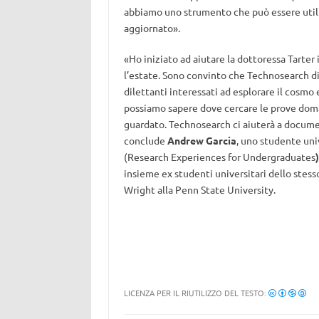
abbiamo uno strumento che può essere utili
aggiornato».
«Ho iniziato ad aiutare la dottoressa Tarte
l’estate. Sono convinto che Technosearch 
dilettanti interessati ad esplorare il cosmo 
possiamo sapere dove cercare le prove dom
guardato. Technosearch ci aiuterà a docume
conclude
Andrew Garcia
, uno studente uni
(Research Experiences for Undergraduates
)
insieme ex studenti universitari dello stes
Wright alla Penn State University.
LICENZA PER IL RIUTILIZZO DEL TESTO: