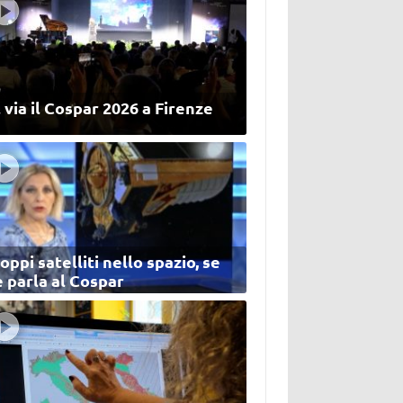
 via il Cospar 2026 a Firenze
oppi satelliti nello spazio, se
 parla al Cospar