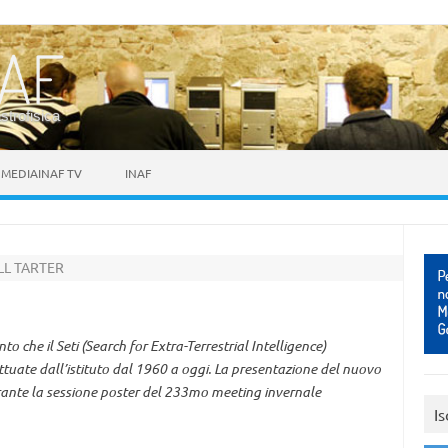
astrofisica
MEDIAINAF TV
INAF
LL TARTER
 che il Seti (Search for Extra-Terrestrial Intelligence)
fettuate dall’istituto dal 1960 a oggi. La presentazione del nuovo
urante la sessione poster del 233mo meeting invernale
Is