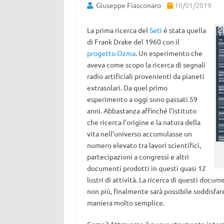
Giuseppe Fiasconaro
10/01/2019
La prima ricerca del
Seti
è stata quella
di Frank Drake del 1960 con il
progetto Ozma
. Un esperimento che
aveva come scopo la ricerca di segnali
radio artificiali provenienti da pianeti
extrasolari. Da quel primo
esperimento a oggi sono passati 59
anni. Abbastanza affinché l’istituto
che ricerca l’origine e la natura della
vita nell’universo accumulasse un
numero elevato tra lavori scientifici,
partecipazioni a congressi e altri
documenti prodotti in questi quasi 12
lustri di attività. La ricerca di questi docu
non più, finalmente sarà possibile soddisfare
maniera molto semplice.