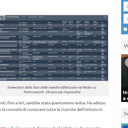
V
Screenshot della lista delle ricerche effettuate nel Radio su
In
Technosearch. Cliccare per ringrandire
a 
menti, fino a ieri, sarebbe stata quantomeno ardua. Ma adesso
 la curiosità di conoscere tutte le ricerche dell’istituto in
S