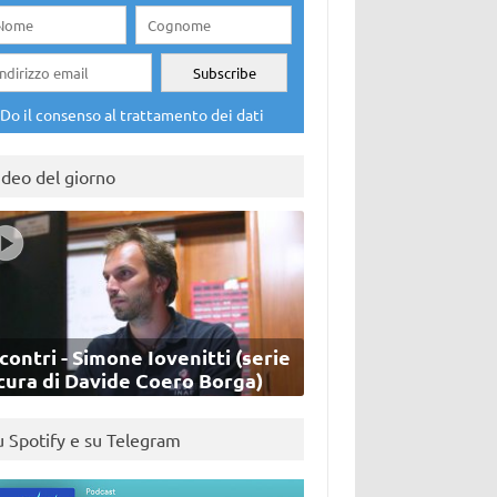
Do il consenso al trattamento dei dati
ideo del giorno
contri - Simone Iovenitti (serie
cura di Davide Coero Borga)
u Spotify e su Telegram