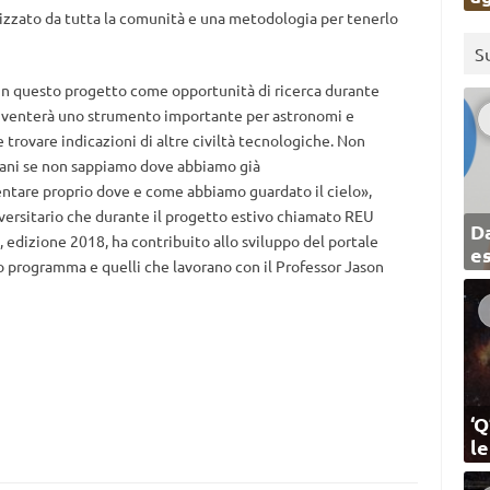
zzato da tutta la comunità e una metodologia per tenerlo
S
r in questo progetto come opportunità di ricerca durante
diventerà uno strumento importante per astronomi e
e trovare indicazioni di altre civiltà tecnologiche. Non
ani se non sappiamo dove abbiamo già
ntare proprio dove e come abbiamo guardato il cielo»,
versitario che durante il progetto estivo chiamato REU
Da
, edizione 2018, ha contribuito allo sviluppo del portale
e
so programma e quelli che lavorano con il Professor Jason
‘Q
l