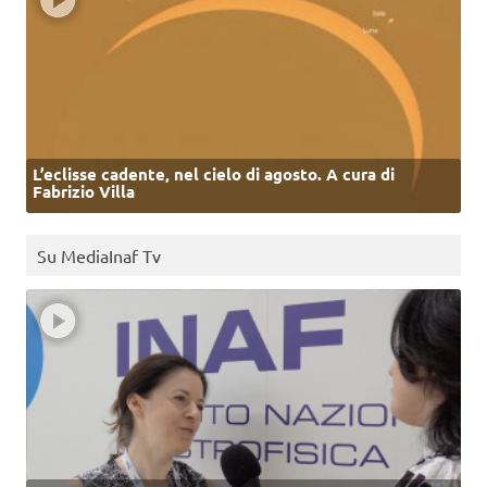
L’eclisse cadente, nel cielo di agosto. A cura di
Fabrizio Villa
Su MediaInaf Tv