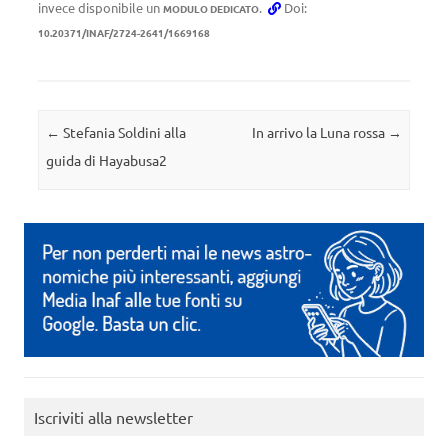
invece disponibile un
.
Doi:
MODULO DEDICATO
10.20371/INAF/2724-2641/1669168
Navigazione articolo
←
Stefania Soldini alla
In arrivo la Luna rossa
→
guida di Hayabusa2
Iscriviti alla newsletter