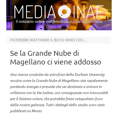
Il notiziario online dell’Istituto nazionale di astrofisica
Vai al contenuto
POTREBBE RIATTIVARE IL BUCO NERO CENTRALE
Se la Grande Nube di
Magellano ci viene addosso
Una ricerca condotta da astrofisici della Durham University
mostra come la Grande Nube di Magellano stia rapidamente
perdendo energia e prevede che sia destinata a entrare in
collisione con la Via Lattea, con conseguenze non trascurabili
per il Sistema solare, che potrebbe finire catapultato fuori
dalla nostra galassia. Tutti i dettagli dello studio sono stati
pubblicati su Mnras