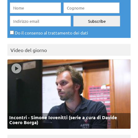
Do il consenso al trattamento dei dati
Video del giorno
Incontri - Simone Iovenitti (serie a cura di Davide
Coero Borga)