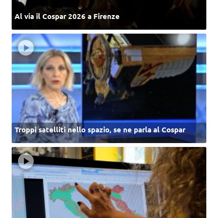
Al via il Cospar 2026 a Firenze
Troppi satelliti nello spazio, se ne parla al Cospar