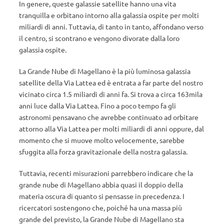
In genere, queste galassie satellite hanno una vita
tranquilla e orbitano intorno alla galassia ospite per molti
miliardi di anni. Tuttavia, di tanto in tanto, affondano verso
il centro, si scontrano e vengono divorate dalla loro
galassia ospite.
La Grande Nube di Magellano è la più luminosa galassia
satellite della Via Lattea ed è entrata a far parte del nostro
vicinato circa 1.5 miliardi di anni fa. Si trova a circa 163mila
anni luce dalla Via Lattea. Fino a poco tempo fa gli
astronomi pensavano che avrebbe continuato ad orbitare
attorno alla Via Lattea per molti miliardi di anni oppure, dal
momento che si muove molto velocemente, sarebbe
sfuggita alla forza gravitazionale della nostra galassia.
Tuttavia, recenti misurazioni parrebbero indicare che la
grande nube di Magellano abbia quasi il doppio della
materia oscura di quanto si pensasse in precedenza. I
ricercatori sostengono che, poiché ha una massa più
grande del previsto, la Grande Nube di Magellano sta