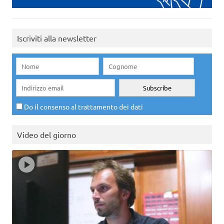
Iscriviti alla newsletter
Do il consenso al trattamento dei dati
Video del giorno