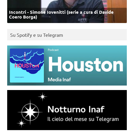
Incontri - Simone Iovenitti (serie a cura di Davide
Coero Borga)
Su Spotify e su Telegram