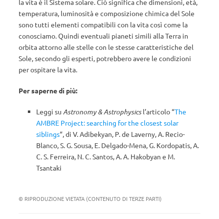
la vita è il Sistema solare. Ciò significa che dimensioni, età,
temperatura, luminosità e composizione chimica del Sole
sono tutti elementi compatibili con la vita così come la
conosciamo. Quindi eventuali pianeti simili alla Terra in
orbita attorno alle stelle con le stesse caratteristiche del
Sole, secondo gli esperti, potrebbero avere le condizioni
per ospitare la vita.
Per saperne di più:
Leggi su
Astronomy & Astrophysics
l’articolo “
The
AMBRE Project: searching for the closest solar
siblings
“, di V. Adibekyan, P. de Laverny, A. Recio-
Blanco, S. G. Sousa, E. Delgado-Mena, G. Kordopatis, A.
C. S. Ferreira, N. C. Santos, A. A. Hakobyan e M.
Tsantaki
© RIPRODUZIONE VIETATA (CONTENUTO DI TERZE PARTI)