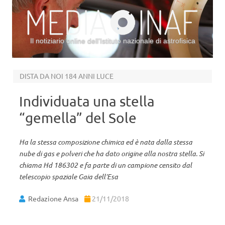
Il notiziario online dell’Istituto nazionale di astrofisica
Vai al contenuto
DISTA DA NOI 184 ANNI LUCE
Individuata una stella
“gemella” del Sole
Ha la stessa composizione chimica ed è nata dalla stessa
nube di gas e polveri che ha dato origine alla nostra stella. Si
chiama Hd 186302 e fa parte di un campione censito dal
telescopio spaziale Gaia dell’Esa
Redazione Ansa
21/11/2018