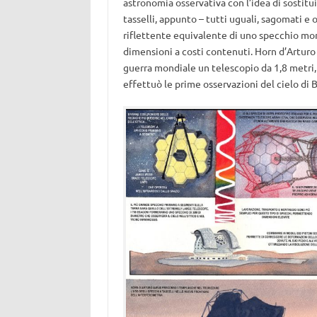
astronomia osservativa con l’idea di sostitui
tasselli, appunto – tutti uguali, sagomati e 
riflettente equivalente di uno specchio mon
dimensioni a costi contenuti. Horn d’Arturo
guerra mondiale un telescopio da 1,8 metri, 
effettuò le prime osservazioni del cielo di B