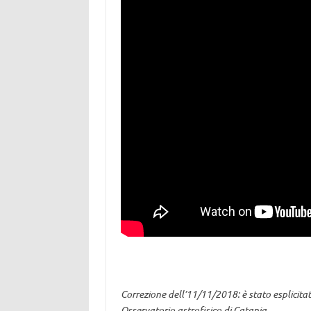
Correzione dell’11/11/2018: è stato esplicitato
Osservatorio astrofisico di Catania