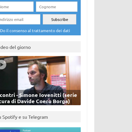
Do il consenso al trattamento dei dati
ideo del giorno
contri - Simone Iovenitti (serie
cura di Davide Coero Borga)
u Spotify e su Telegram