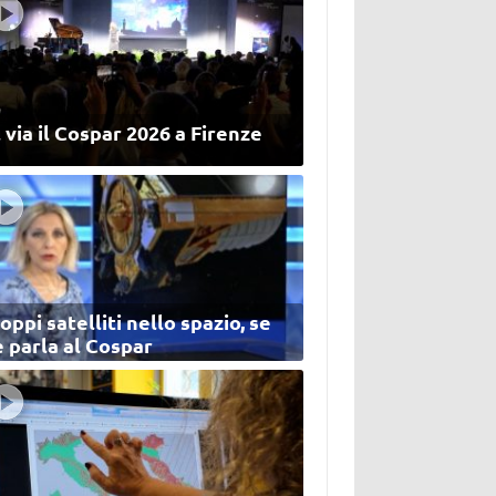
 via il Cospar 2026 a Firenze
oppi satelliti nello spazio, se
 parla al Cospar