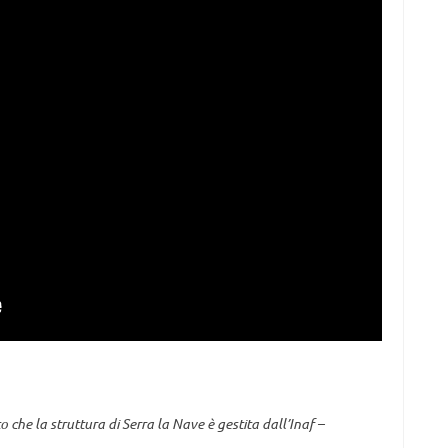
 che la struttura di Serra la Nave è gestita dall’Inaf –