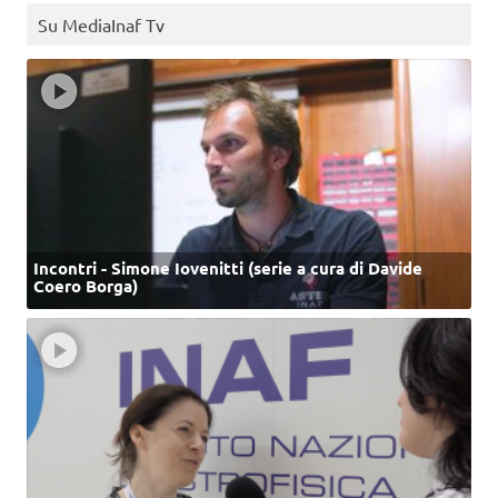
Su MediaInaf Tv
Incontri - Simone Iovenitti (serie a cura di Davide
Coero Borga)