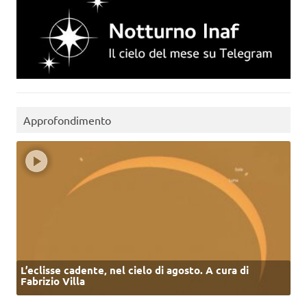
Approfondimento
L’eclisse cadente, nel cielo di agosto. A cura di
Fabrizio Villa