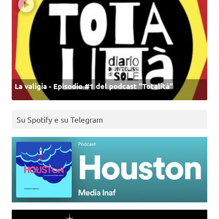
La valigia - Episodio #1 del podcast “Totalità”
Su Spotify e su Telegram