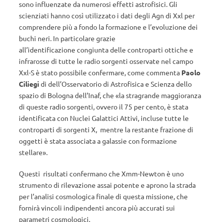
sono influenzate da numerosi effetti astrofisici. Gli
scienziati hanno così utilizzato i dati degli Agn di Xxl per
comprendere più a fondo la formazione e l’evoluzione dei
buchi neri. In particolare grazie
all’identificazione congiunta delle controparti ottiche e
infrarosse di tutte le radio sorgenti osservate nel campo
Xxl-S è stato possibile confermare, come commenta
Paolo
Ciliegi
di dell’Osservatorio di Astrofisica e Scienza dello
spazio di Bologna dell’Inaf, che «la stragrande maggioranza
di queste radio sorgenti, ovvero il 75 per cento, è stata
identificata con Nuclei Galattici Attivi, incluse tutte le
controparti di sorgenti X, mentre la restante frazione di
oggetti è stata associata a galassie con formazione
stellare».
Questi risultati confermano che Xmm-Newton è uno
strumento di rilevazione assai potente e aprono la strada
per l’analisi cosmologica finale di questa missione, che
fornirà vincoli indipendenti ancora più accurati sui
parametri cosmologici.