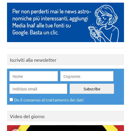
Iscriviti alla newsletter
Do il consenso al trattamento dei dati
Video del giorno