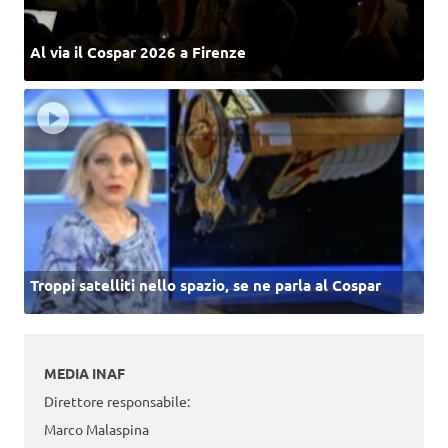
Al via il Cospar 2026 a Firenze
Troppi satelliti nello spazio, se ne parla al Cospar
MEDIA INAF
Direttore responsabile:
Marco Malaspina