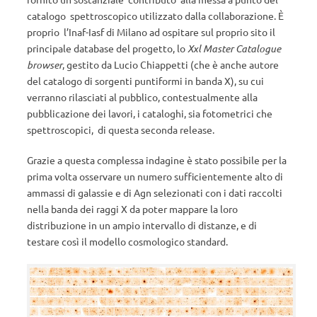
catalogo spettroscopico utilizzato dalla collaborazione. È
proprio l’Inaf-Iasf di Milano ad ospitare sul proprio sito il
principale database del progetto, lo
Xxl Master Catalogue
browser
, gestito da Lucio Chiappetti (che è anche autore
del catalogo di sorgenti puntiformi in banda X), su cui
verranno rilasciati al pubblico, contestualmente alla
pubblicazione dei lavori, i cataloghi, sia fotometrici che
spettroscopici, di questa seconda release.
Grazie a questa complessa indagine è stato possibile per la
prima volta osservare un numero sufficientemente alto di
ammassi di galassie e di Agn selezionati con i dati raccolti
nella banda dei raggi X da poter mappare la loro
distribuzione in un ampio intervallo di distanze, e di
testare così il modello cosmologico standard.