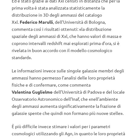
Ed è stato grazie ai dati Xxl censiti in distanza che per la
prima volta è stata analizzata statisticamente la
distribuzione in 3D degli ammassi del catalogo
Xxl.
Federico Marulli
, dell’Università di Bologna,
commenta così i risultati ottenuti: «la distribuzione
spaziale degli ammassi di Xxl, che hanno valori di massa e
coprono intervalli redshift mai esplorati prima d’ora, si è
rivelata in buon accordo con il modello cosmologico
standard».
Le informazioni invece sulle singole galassie membri degli
ammassi hanno permesso l’analisi delle loro proprietà
fisiche e di confermare, come commenta
Valentina Guglielmo
dell’Università di Padova e del locale
Osservatorio Astronomico dell’Inaf, che «nell’ambiente
degli ammassi aumenta significativamente la frazione di
galassie spente che quindi non formano più nuove stelle».
È più difficile invece stimare i valori per i parametri
cosmologici utilizzando gli Agn, in quanto le loro proprietà