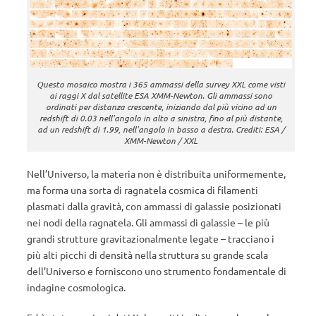
Questo mosaico mostra i 365 ammassi della survey XXL come visti
ai raggi X dal satellite ESA XMM-Newton. Gli ammassi sono
ordinati per distanza crescente, iniziando dal più vicino ad un
redshift di 0.03 nell’angolo in alto a sinistra, fino al più distante,
ad un redshift di 1.99, nell’angolo in basso a destra. Crediti: ESA /
XMM-Newton / XXL
Nell’Universo, la materia non è distribuita uniformemente,
ma forma una sorta di ragnatela cosmica di filamenti
plasmati dalla gravità, con ammassi di galassie posizionati
nei nodi della ragnatela. Gli ammassi di galassie – le più
grandi strutture gravitazionalmente legate – tracciano i
più alti picchi di densità nella struttura su grande scala
dell’Universo e forniscono uno strumento fondamentale di
indagine cosmologica.