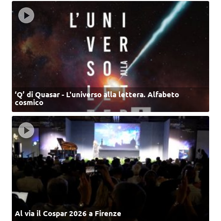
‘Q’ di Quasar - L'universo alla lettera. Alfabeto
cosmico
Al via il Cospar 2026 a Firenze