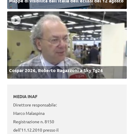
Mappe di visibilità dall’Italia dell'eclissi del 12 agosto
Cospar 2026, Roberto Ragazzoni a Sky Tg24
MEDIA INAF
Direttore responsabile:
Marco Malaspina
Registrazione n. 8150
dell’11.12.2010 presso il