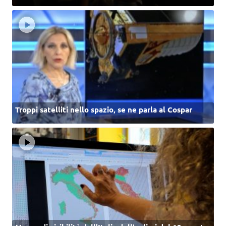
Troppi satelliti nello spazio, se ne parla al Cospar