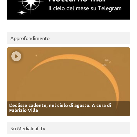
Approfondimento
L’eclisse cadente, nel cielo di agosto. A cura di
Fabrizio Villa
Su MediaInaf Tv