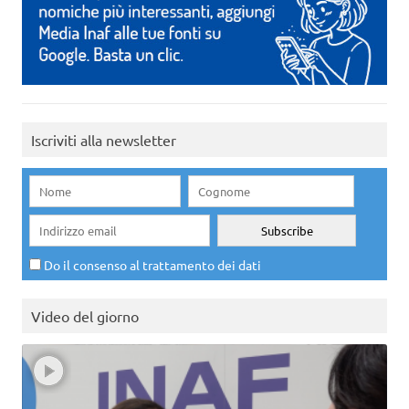
Iscriviti alla newsletter
Do il consenso al trattamento dei dati
Video del giorno