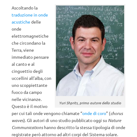
Ascoltando la
traduzione in onde
acustiche
delle
onde
elettromagnetiche
che circondano la
Terra, viene
immediato pensare
al canto e al
cinguettio degli
uccellini all’alba, con
uno scoppiettante
fuoco da campo
nelle vicinanze.
Yuri Shprits, primo autore dello studio
Questo è il motivo
per cui tali onde vengono chiamate “
onde di coro
” (
chorus
waves
). Gli autori di uno studio pubblicato oggi su
Nature
Communications
hanno descritto la stessa tipologia di onde
registrate però attorno ad altri corpi del Sistema solare.