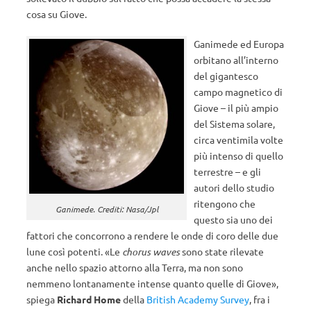
cosa su Giove.
Ganimede ed Europa
orbitano all’interno
del gigantesco
campo magnetico di
Giove – il più ampio
del Sistema solare,
circa ventimila volte
più intenso di quello
terrestre – e gli
autori dello studio
ritengono che
Ganimede. Crediti: Nasa/Jpl
questo sia uno dei
fattori che concorrono a rendere le onde di coro delle due
lune così potenti. «Le
chorus waves
sono state rilevate
anche nello spazio attorno alla Terra, ma non sono
nemmeno lontanamente intense quanto quelle di Giove»,
spiega
Richard Home
della
British Academy Survey
, fra i