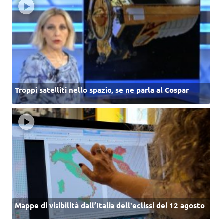
Troppi satelliti nello spazio, se ne parla al Cospar
Mappe di visibilità dall’Italia dell'eclissi del 12 agosto