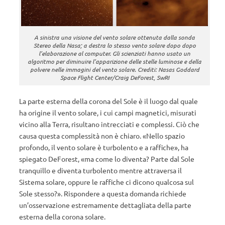
A sinistra una visione del vento solare ottenuta dalla sonda
Stereo della Nasa; a destra lo stesso vento solare dopo dopo
l’elaborazione al computer. Gli scienziati hanno usato un
algoritmo per diminuire l’apparizione delle stelle luminose e della
polvere nelle immagini del vento solare. Crediti: Nasas Goddard
Space Flight Center/Craig DeForest, SwRI
La parte esterna della corona del Sole è il luogo dal quale
ha origine il vento solare, i cui campi magnetici, misurati
vicino alla Terra, risultano intrecciati e complessi. Ciò che
causa questa complessità non è chiaro. «Nello spazio
profondo, il vento solare è turbolento e a raffiche», ha
spiegato DeForest, «ma come lo diventa? Parte dal Sole
tranquillo e diventa turbolento mentre attraversa il
Sistema solare, oppure le raffiche ci dicono qualcosa sul
Sole stesso?». Rispondere a questa domanda richiede
un’osservazione estremamente dettagliata della parte
esterna della corona solare.