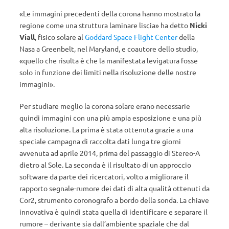
«Le immagini precedenti della corona hanno mostrato la
regione come una struttura laminare liscia» ha detto
Nicki
Viall
, fisico solare al
Goddard Space Flight Center
della
Nasa a Greenbelt, nel Maryland, e coautore dello studio,
«quello che risulta è che la manifestata levigatura fosse
solo in funzione dei limiti nella risoluzione delle nostre
immagini».
Per studiare meglio la corona solare erano necessarie
quindi immagini con una più ampia esposizione e una più
alta risoluzione. La prima è stata ottenuta grazie a una
speciale campagna di raccolta dati lunga tre giorni
avvenuta ad aprile 2014, prima del passaggio di Stereo-A
dietro al Sole. La seconda è il risultato di un approccio
software da parte dei ricercatori, volto a migliorare il
rapporto segnale-rumore dei dati di alta qualità ottenuti da
Cor2, strumento coronografo a bordo della sonda. La chiave
innovativa è quindi stata quella di identificare e separare il
rumore – derivante sia dall’ambiente spaziale che dal