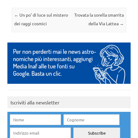
Navigazione articolo
←
Un po’ di luce sul mistero
Trovata la sorella smarrita
dei raggi cosmici
della Via Lattea
→
Iscriviti alla newsletter