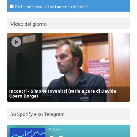
Do il consenso al trattamento dei dati
Video del giorno
Incontri - Simone Iovenitti (serie a cura di Davide
Coero Borga)
Su Spotify e su Telegram