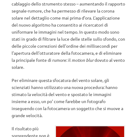
cablaggio dello strumento stesso – aumentando il rapporto
segnale-rumore, che ha permesso di rilevare la corona
solare nel dettaglio come mai prima d’ora. L’applicazione
del nuovo algoritmo ha consentito ai ricercatori di
uniformare le immagini nel tempo. In questo modo sono
stati in grado di filtrare la luce delle stelle sullo sfondo, con
delle piccole correzioni dell’ordine dei millisecondi per
l’apertura dell’otturatore della fotocamera, e di eliminare
la principale fonte di rumore: il
motion blur
dovuto al vento
solare.
Per eliminare questa sfocatura del vento solare, gli
scienziati hanno utilizzato una nuova procedura: hanno
stimato la velocità del vento e spostato le immagini
insieme a esso, un po’ come farebbe un fotografo
inseguendo con la fotocamera un soggetto che si muove a
grande velocità.
Il risultato più
sorprendente non è