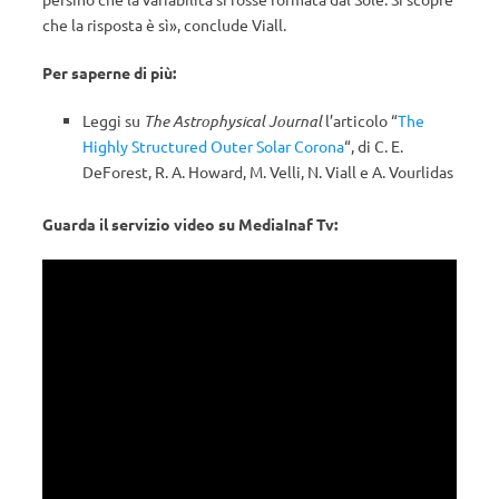
che la risposta è sì», conclude Viall.
Per saperne di più:
Leggi su
The Astrophysical Journal
l’articolo “
The
Highly Structured Outer Solar Corona
“, di C. E.
DeForest, R. A. Howard, M. Velli, N. Viall e A. Vourlidas
Guarda il servizio video su MediaInaf Tv: