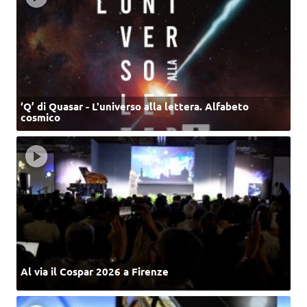
‘Q’ di Quasar - L'universo alla lettera. Alfabeto
cosmico
Al via il Cospar 2026 a Firenze