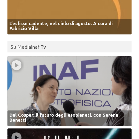
L’eclisse cadente, nel cielo di agosto. A cura di
Fabrizio Villa
Su MediaInaf Tv
Dal Cospar: il futuro degli esopianeti, con Serena
Benatti