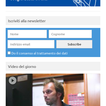
Iscriviti alla newsletter
Do il consenso al trattamento dei dati
Video del giorno