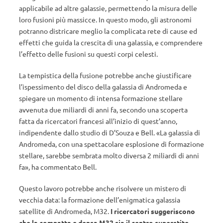
applicabile ad altre galassie, permettendo la misura delle
loro fusioni più massicce. In questo modo, gli astronomi
potranno districare meglio la complicata rete di cause ed
effetti che guida la crescita di una galassia, e comprendere
l’effetto delle fusioni su questi corpi celesti.
La tempistica della fusione potrebbe anche giustificare
l’ispessimento del disco della galassia di Andromeda e
spiegare un momento di intensa formazione stellare
avvenuta due miliardi di anni fa, secondo una scoperta
fatta da ricercatori francesi all’inizio di quest’anno,
indipendente dallo studio di D’Souza e Bell.
«La galassia di
Andromeda, con una spettacolare esplosione di formazione
stellare, sarebbe sembrata molto diversa 2 miliardi di anni
fa», ha commentato Bell.
Questo lavoro potrebbe anche risolvere un mistero di
vecchia data: la formazione dell’enigmatica galassia
satellite di Andromeda, M32.
I ricercatori suggeriscono
che la compatta e densa M32 sia il centro superstite