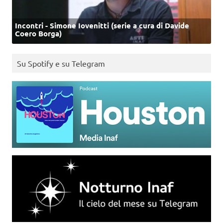
Incontri - Simone Iovenitti (serie a cura di Davide
Coero Borga)
Su Spotify e su Telegram