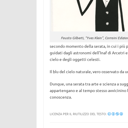
Fausto Gilberti, “Yves Klein”, Corraini Edizio
secondo momento della serata, in cui i più pi
guidati dagli astronomi dell’Inaf di Arcetri
cielo e degli oggetti celesti.
Il blu del cielo naturale, vero osservato da u
Dunque, una serata tra arte e scienza a su
appartengano e al tempo stesso avvicinino l
conoscenza.
LICENZA PER IL RIUTILIZZO DEL TESTO: