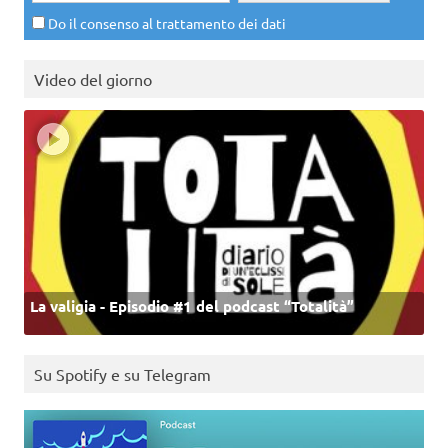
Do il consenso al trattamento dei dati
Video del giorno
La valigia - Episodio #1 del podcast “Totalità”
Su Spotify e su Telegram