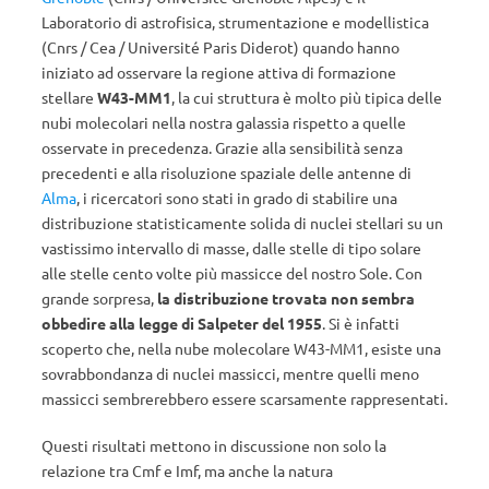
Laboratorio di astrofisica, strumentazione e modellistica
(Cnrs / Cea / Université Paris Diderot) quando hanno
iniziato ad osservare la regione attiva di formazione
stellare
W43-MM1
, la cui struttura è molto più tipica delle
nubi molecolari nella nostra galassia rispetto a quelle
osservate in precedenza. Grazie alla sensibilità senza
precedenti e alla risoluzione spaziale delle antenne di
Alma
, i ricercatori sono stati in grado di stabilire una
distribuzione statisticamente solida di nuclei stellari su un
vastissimo intervallo di masse, dalle stelle di tipo solare
alle stelle cento volte più massicce del nostro Sole. Con
grande sorpresa,
la distribuzione trovata non sembra
obbedire alla legge di Salpeter del 1955
. Si è infatti
scoperto che, nella nube molecolare W43-MM1, esiste una
sovrabbondanza di nuclei massicci, mentre quelli meno
massicci sembrerebbero essere scarsamente rappresentati.
Questi risultati mettono in discussione non solo la
relazione tra Cmf e Imf, ma anche la natura