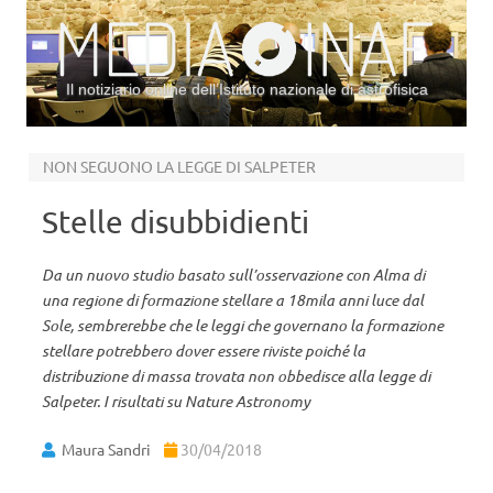
Il notiziario online dell’Istituto nazionale di astrofisica
Vai al contenuto
NON SEGUONO LA LEGGE DI SALPETER
Stelle disubbidienti
Da un nuovo studio basato sull’osservazione con Alma di
una regione di formazione stellare a 18mila anni luce dal
Sole, sembrerebbe che le leggi che governano la formazione
stellare potrebbero dover essere riviste poiché la
distribuzione di massa trovata non obbedisce alla legge di
Salpeter. I risultati su Nature Astronomy
Maura Sandri
30/04/2018