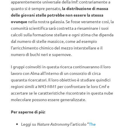
apparentemente universale della Imf: contrariamente a
quanto si è sempre pensato,
la distribuzione di massa
delle giovani stelle potrebbe non essere la stessa
ovunque
nella nostra galassia. Se fosse veramente così, la
comunità scientifica sarà costretta a riesaminare i suoi
calcoli sulla formazione stellare e ogni stima che dipenda
dal numero di stelle massicce, come ad esempio
l’arricchimento chimico del mezzo interstellare e il
numero di buchi neri e supernove.
I gruppi coinvolti in questa ricerca continueranno il loro
lavoro con Alma all’interno di un consorzio di circa
quaranta ricercatori. Il loro obiettivo è studiare quindici
regioni simili a W43-MM1 per confrontare le loro Cmf e
accertare se le caratteristiche riscontrate in questa nube
molecolare possono essere generalizzate.
Per saperne di più:
Leggi su
Nature Astronomy
l’articolo “
The