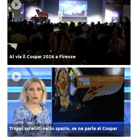
Al via il Cospar 2026 a Firenze
Troppi satelliti nello spazio, se ne parla al Cospar