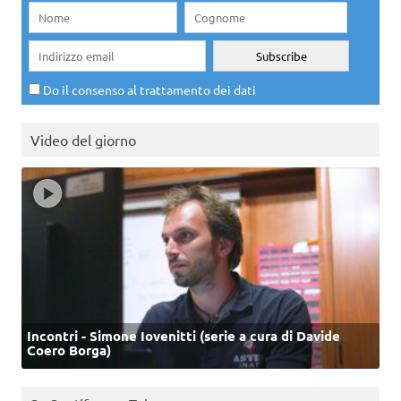
Do il consenso al trattamento dei dati
Video del giorno
Incontri - Simone Iovenitti (serie a cura di Davide
Coero Borga)