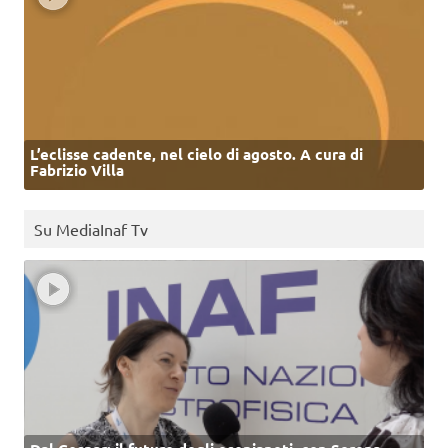
L’eclisse cadente, nel cielo di agosto. A cura di
Fabrizio Villa
Su MediaInaf Tv