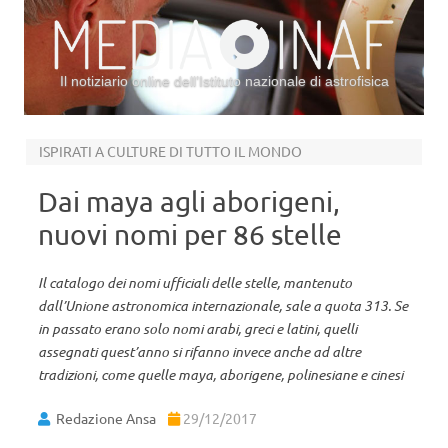
Il notiziario online dell’Istituto nazionale di astrofisica
Vai al contenuto
ISPIRATI A CULTURE DI TUTTO IL MONDO
Dai maya agli aborigeni,
nuovi nomi per 86 stelle
Il catalogo dei nomi ufficiali delle stelle, mantenuto
dall’Unione astronomica internazionale, sale a quota 313. Se
in passato erano solo nomi arabi, greci e latini, quelli
assegnati quest’anno si rifanno invece anche ad altre
tradizioni, come quelle maya, aborigene, polinesiane e cinesi
Redazione Ansa
29/12/2017