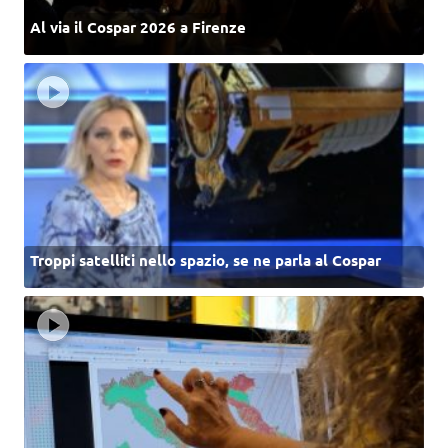
Al via il Cospar 2026 a Firenze
Troppi satelliti nello spazio, se ne parla al Cospar