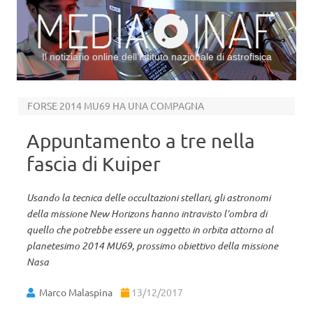
Il notiziario online dell’Istituto nazionale di astrofisica
Vai al contenuto
FORSE 2014 MU69 HA UNA COMPAGNA
Appuntamento a tre nella
fascia di Kuiper
Usando la tecnica delle occultazioni stellari, gli astronomi
della missione New Horizons hanno intravisto l’ombra di
quello che potrebbe essere un oggetto in orbita attorno al
planetesimo 2014 MU69, prossimo obiettivo della missione
Nasa
Marco Malaspina
13/12/2017