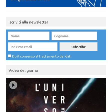
Iscriviti alla newsletter
Do il consenso al trattamento dei dati
Video del giorno