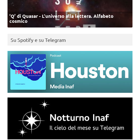
‘Q’ di Quasar - L'universo alla lettera. Alfabeto
cosmico
Su Spotify e su Telegram