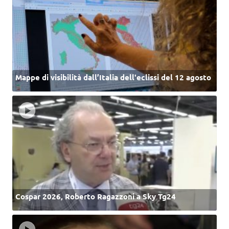
Mappe di visibilità dall’Italia dell'eclissi del 12 agosto
Cospar 2026, Roberto Ragazzoni a Sky Tg24