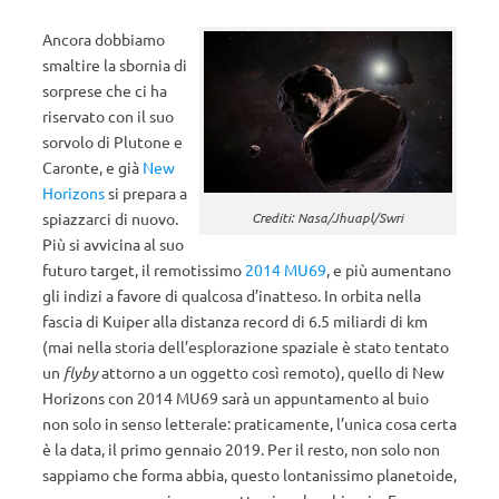
Ancora dobbiamo
smaltire la sbornia di
sorprese che ci ha
riservato con il suo
sorvolo di Plutone e
Caronte, e già
New
Horizons
si prepara a
spiazzarci di nuovo.
Crediti: Nasa/Jhuapl/Swri
Più si avvicina al suo
futuro target, il remotissimo
2014 MU69
, e più aumentano
gli indizi a favore di qualcosa d’inatteso. In orbita nella
fascia di Kuiper alla distanza record di 6.5 miliardi di km
(mai nella storia dell’esplorazione spaziale è stato tentato
un
flyby
attorno a un oggetto così remoto), quello di New
Horizons con 2014 MU69 sarà un appuntamento al buio
non solo in senso letterale: praticamente, l’unica cosa certa
è la data, il primo gennaio 2019. Per il resto, non solo non
sappiamo che forma abbia, questo lontanissimo planetoide,