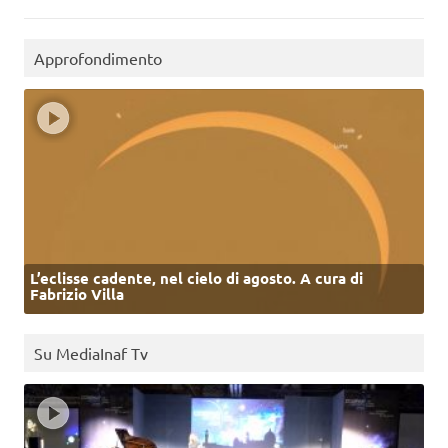
Approfondimento
L’eclisse cadente, nel cielo di agosto. A cura di
Fabrizio Villa
Su MediaInaf Tv