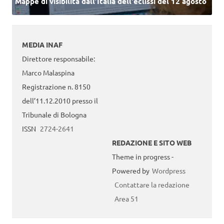
Mappe di visibilità dall’Italia dell'eclissi del 12 agosto
MEDIA INAF
Direttore responsabile:
Marco Malaspina
Registrazione n. 8150
dell’11.12.2010 presso il
Tribunale di Bologna
ISSN
2724-2641
REDAZIONE E SITO WEB
Theme in progress -
Powered by
Wordpress
Contattare la redazione
Area 51