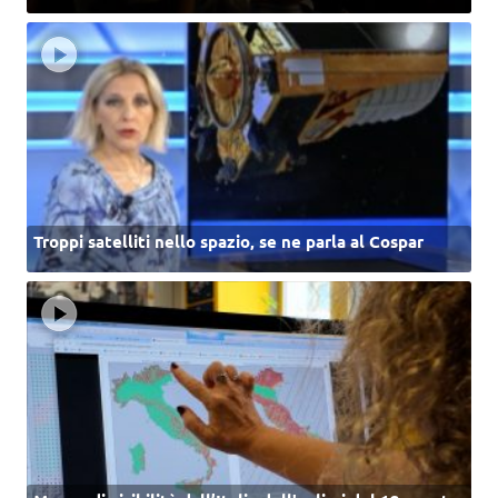
Troppi satelliti nello spazio, se ne parla al Cospar