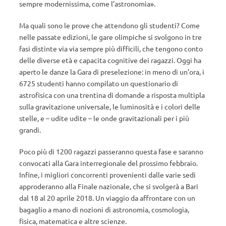
sempre modernissima, come l’astronomia».
Ma quali sono le prove che attendono gli studenti? Come
nelle passate edizioni, le gare olimpiche si svolgono in tre
fasi distinte via via sempre più difficili, che tengono conto
delle diverse età e capacita cognitive dei ragazzi. Oggi ha
aperto le danze la Gara di preselezione: in meno di un’ora, i
6725 studenti hanno compilato un questionario di
astrofisica con una trentina di domande a risposta multipla
sulla gravitazione universale, le luminosità e i colori delle
stelle, e – udite udite – le onde gravitazionali per i più
grandi.
Poco più di 1200 ragazzi passeranno questa fase e saranno
convocati alla Gara interregionale del prossimo febbraio.
Infine, i migliori concorrenti provenienti dalle varie sedi
approderanno alla Finale nazionale, che si svolgerà a Bari
dal 18 al 20 aprile 2018. Un viaggio da affrontare con un
bagaglio a mano di nozioni di astronomia, cosmologia,
fisica, matematica e altre scienze.