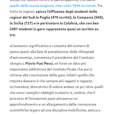
quello della scorsa stagione, che contò 5946 iscrizioni
. Tra
tutte le regioni,
spicca l’affluenza degli studenti dalle
regioni del Sud: la Puglia (478 iscritti), la Campania (560),
la Sicilia (727) e in particolare la Calabria, che con ben
2487 studenti in gara rappresenta quasi un iscritto su
tre.
«L’aumento significativo e costante del numero di
partecipanti alla fase di preselezione delle Olimpiadi
d’astronomia», commenta il presidente del Comitato
olimpico,
Flavio Fusi Pecci
, «è forse un dato più
importante addirittura del risultato finale che poi si
ottiene alla conclusione delle gare. Infatti quello che
importa davvero è che sempre più ragazzi e ragazze,
iscrivendosi, dimostrino di volere andare un po’ oltre quelli
che sono i semplici obblighi scolastici e, inoltre, che il
processo di formazione passi attraverso un
approfondimento e un allargamento delle conoscenze
scientifiche legato ad una disciplina multiforme, antica e