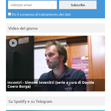
Do il consenso al trattamento dei dati
Video del giorno
Incontri - Simone Iovenitti (serie a cura di Davide
Coero Borga)
Su Spotify e su Telegram