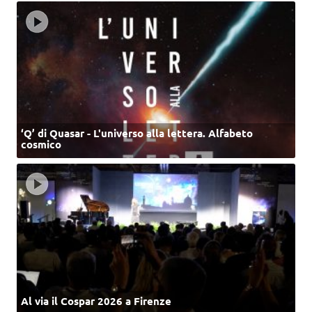
‘Q’ di Quasar - L'universo alla lettera. Alfabeto
cosmico
Al via il Cospar 2026 a Firenze