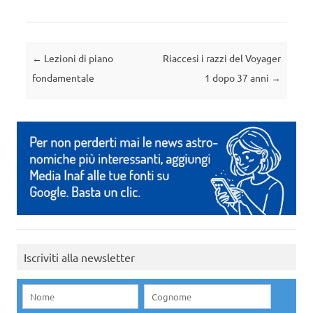
Navigazione articolo
←
Lezioni di piano
Riaccesi i razzi del Voyager
fondamentale
1 dopo 37 anni
→
Iscriviti alla newsletter