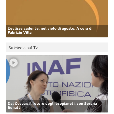
L’eclisse cadente, nel cielo di agosto. A cura di
Fabrizio Villa
Su MediaInaf Tv
Dal Cospar: il futuro degli esopianeti, con Serena
Benatti