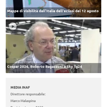
Mappe di visibilità dall’Italia dell'eclissi del 12 agosto
Cospar 2026, Roberto Ragazzoni a Sky Tg24
MEDIA INAF
Direttore responsabile:
Marco Malaspina