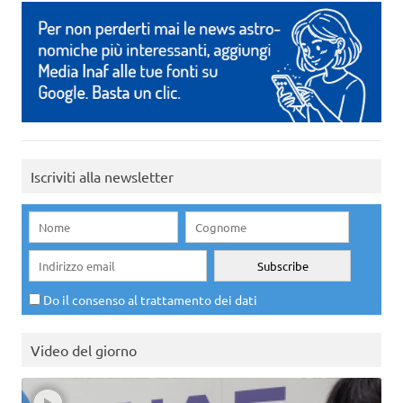
Iscriviti alla newsletter
Do il consenso al trattamento dei dati
Video del giorno