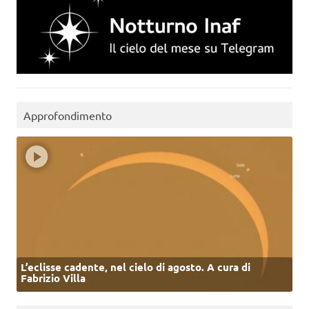
Approfondimento
L’eclisse cadente, nel cielo di agosto. A cura di
Fabrizio Villa