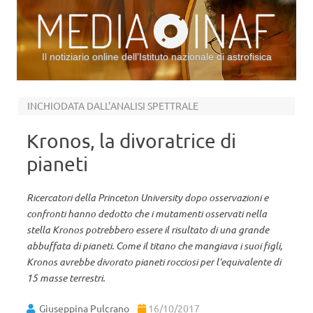
Il notiziario online dell’Istituto nazionale di astrofisica
Vai al contenuto
INCHIODATA DALL’ANALISI SPETTRALE
Kronos, la divoratrice di
pianeti
Ricercatori della Princeton University dopo osservazioni e
confronti hanno dedotto che i mutamenti osservati nella
stella Kronos potrebbero essere il risultato di una grande
abbuffata di pianeti. Come il titano che mangiava i suoi figli,
Kronos avrebbe divorato pianeti rocciosi per l’equivalente di
15 masse terrestri.
Giuseppina Pulcrano
16/10/2017