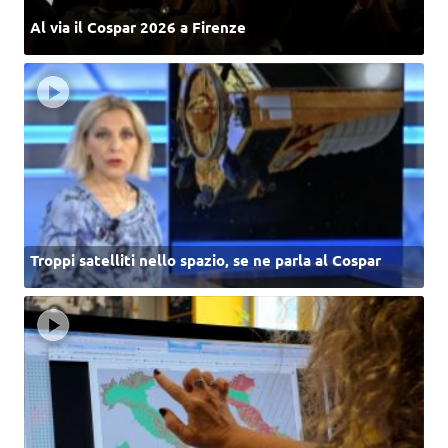
Al via il Cospar 2026 a Firenze
Troppi satelliti nello spazio, se ne parla al Cospar