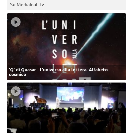
Su MediaInaf Tv
‘Q’ di Quasar - L'universo alla lettera. Alfabeto
cosmico