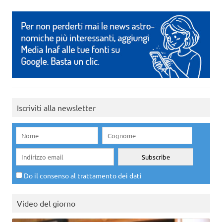
Iscriviti alla newsletter
Do il consenso al trattamento dei dati
Video del giorno