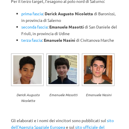
Per il terzo target, l’esagono al polo nord di Saturno:
prima fascia
:
Derick Augusto Nicoletta
di Baronissi,
in provincia di Salerno
seconda fascia
:
Emanuele Masotti
di San Daniele del
Friuli, in provincia di Udine
terza fascia
:
Emanuele Nasini
di Civitanova Marche
Derick Augusto
Emanuele Masotti
Emanuele Nasini
Nicoletta
Gli elaborati e i nomi dei vincitori sono pubblicati sul
sito
dell’Agenzia Spaziale Europea
e sul
sito ufficiale del