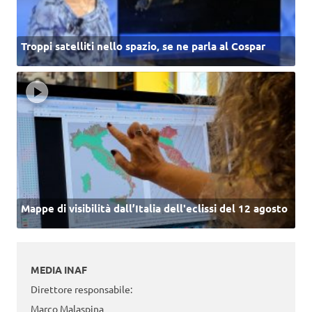
Troppi satelliti nello spazio, se ne parla al Cospar
Mappe di visibilità dall’Italia dell'eclissi del 12 agosto
MEDIA INAF
Direttore responsabile:
Marco Malaspina