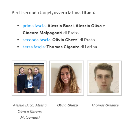
Per il secondo target, ovvero la luna Titano:
prima fascia
:
Alessia Bucci
,
Alessia Oliva
e
Ginevra
Malpaganti
di Prato
seconda fascia
:
Olivia Ghezzi
di Prato
terza fascia
:
Thomas Gigante
di Latina
Alessia Bucci, Alessia
Olivia Ghezzi
Thomas Gigante
Oliva e Ginevra
Malpaganti