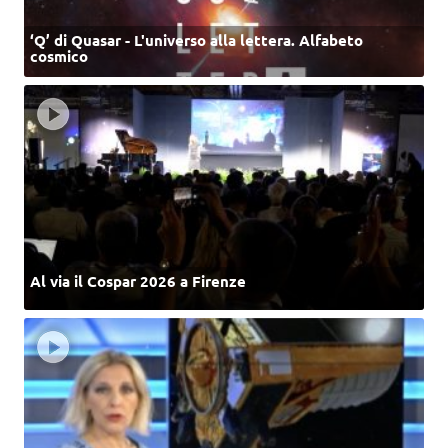
‘Q’ di Quasar - L'universo alla lettera. Alfabeto
cosmico
Al via il Cospar 2026 a Firenze