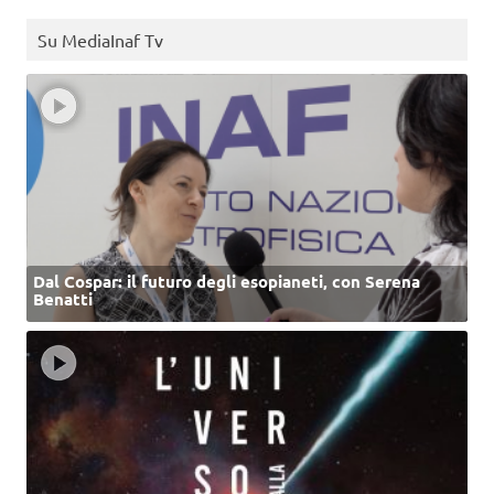
Su MediaInaf Tv
Dal Cospar: il futuro degli esopianeti, con Serena
Benatti