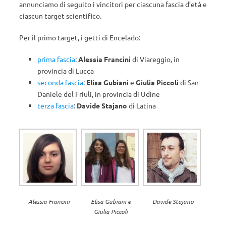
annunciamo di seguito i vincitori per ciascuna fascia d’età e
ciascun target scientifico.
Per il primo target, i getti di Encelado:
prima fascia
:
Alessia Francini
di Viareggio, in
provincia di Lucca
seconda fascia
:
Elisa Gubiani
e
Giulia Piccoli
di San
Daniele del Friuli, in provincia di Udine
terza fascia
:
Davide Stajano
di Latina
Alessia Francini
Elisa Gubiani e
Davide Stajano
Giulia Piccoli