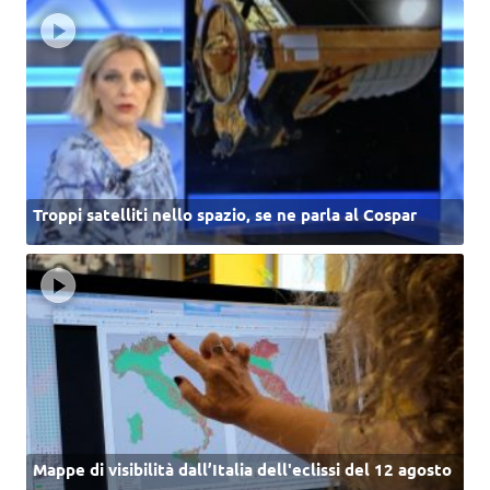
Troppi satelliti nello spazio, se ne parla al Cospar
Mappe di visibilità dall’Italia dell'eclissi del 12 agosto