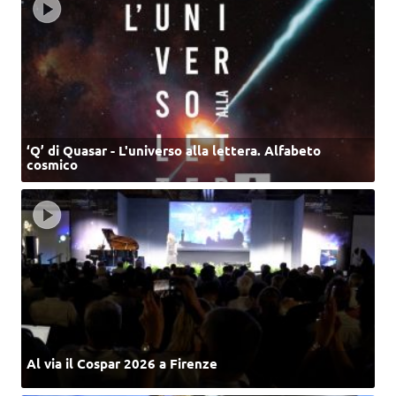
‘Q’ di Quasar - L'universo alla lettera. Alfabeto
cosmico
Al via il Cospar 2026 a Firenze