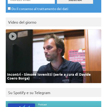
Do il consenso al trattamento dei dati
Video del giorno
Incontri - Simone Iovenitti (serie a cura di Davide
Coero Borga)
Su Spotify e su Telegram