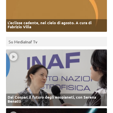
L’eclisse cadente, nel cielo di agosto. A cura di
Fabrizio Villa
Su MediaInaf Tv
Dal Cospar: il futuro degli esopianeti, con Serena
Benatti