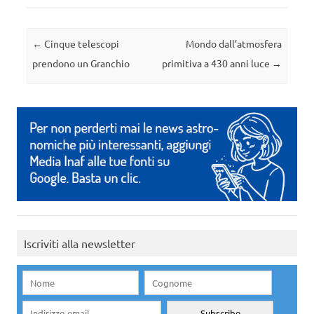
Navigazione articolo
←
Cinque telescopi
Mondo dall’atmosfera
prendono un Granchio
primitiva a 430 anni luce
→
Iscriviti alla newsletter