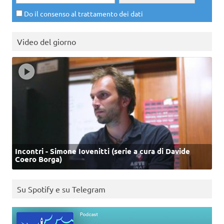
Do il consenso al trattamento dei dati
Video del giorno
Incontri - Simone Iovenitti (serie a cura di Davide
Coero Borga)
Su Spotify e su Telegram