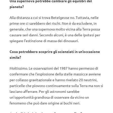
Una supernova potrebbe cambiare gli equilibri del
pianeta?
Alla distanza a cui si trova Betelgeuse no. Tuttavia, nelle
prime ore ci sarebbero dei rischi. Non è da escludere, in
generale, che una supernova molto vicina alla Terra possa
causare seri danni. Secondo alcuni, è una delle ipotesi per
spiegare l’estinzione di massa dei dinosauri.
Cosa potrebbero scoprire gli scienziati in un’occasione
simile?
Moltissimo. Le osservazioni del 1987 hanno permesso di
confermare che l’esplosione della stelle massicce avviene
per collasso gravitazionale e hanno rivelato 20 neutrini,
particelle che piovono continuamente sulla Terra ma non si
lasciano afferrare. Per gli astronomi sarebbe
un’opportunità grandiosa di osservare da vicino un
fenomeno che può dare origine ai buchi neri.