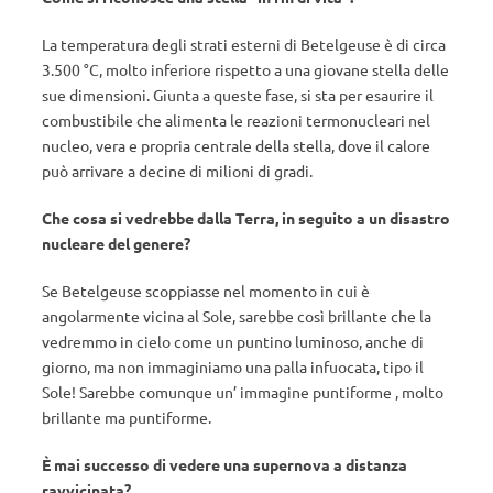
La temperatura degli strati esterni di Betelgeuse è di circa
3.500 °C, molto inferiore rispetto a una giovane stella delle
sue dimensioni. Giunta a queste fase, si sta per esaurire il
combustibile che alimenta le reazioni termonucleari nel
nucleo, vera e propria centrale della stella, dove il calore
può arrivare a decine di milioni di gradi.
Che cosa si vedrebbe dalla Terra, in seguito a un disastro
nucleare del genere?
Se Betelgeuse scoppiasse nel momento in cui è
angolarmente vicina al Sole, sarebbe così brillante che la
vedremmo in cielo come un puntino luminoso, anche di
giorno, ma non immaginiamo una palla infuocata, tipo il
Sole! Sarebbe comunque un’ immagine puntiforme , molto
brillante ma puntiforme.
È mai successo di vedere una supernova a distanza
ravvicinata?