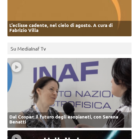
L’eclisse cadente, nel cielo di agosto. A cura di
Fabrizio Villa
Su MediaInaf Tv
Dal Cospar: il futuro degli esopianeti, con Serena
Benatti