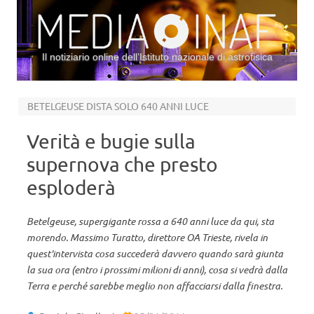
Il notiziario online dell’Istituto nazionale di astrofisica
Vai al contenuto
BETELGEUSE DISTA SOLO 640 ANNI LUCE
Verità e bugie sulla
supernova che presto
esploderà
Betelgeuse, supergigante rossa a 640 anni luce da qui, sta
morendo. Massimo Turatto, direttore OA Trieste, rivela in
quest'intervista cosa succederà davvero quando sarà giunta
la sua ora (entro i prossimi milioni di anni), cosa si vedrà dalla
Terra e perché sarebbe meglio non affacciarsi dalla finestra.