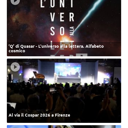
‘Q’ di Quasar - L'universo alla lettera. Alfabeto
cosmico
Al via il Cospar 2026 a Firenze