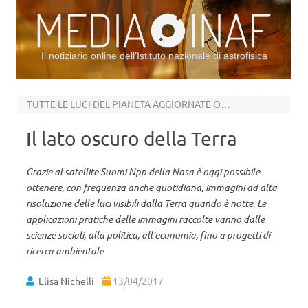
Il notiziario online dell’Istituto nazionale di astrofisica
Vai al contenuto
TUTTE LE LUCI DEL PIANETA AGGIORNATE OGNI 12 ORE
Il lato oscuro della Terra
Grazie al satellite Suomi Npp della Nasa è oggi possibile
ottenere, con frequenza anche quotidiana, immagini ad alta
risoluzione delle luci visibili dalla Terra quando è notte. Le
applicazioni pratiche delle immagini raccolte vanno dalle
scienze sociali, alla politica, all’economia, fino a progetti di
ricerca ambientale
Elisa Nichelli
13/04/2017