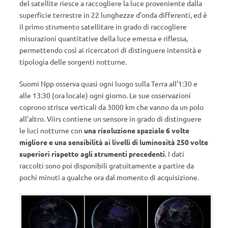
del satellite riesce a raccogliere la luce proveniente dalla
superficie terrestre in 22 lunghezze d’onda differenti, ed è
il primo strumento satellitare in grado di raccogliere
misurazioni quantitative della luce emessa e riflessa,
permettendo così ai ricercatori di distinguere intensità e
tipologia delle sorgenti notturne.
Suomi Npp osserva quasi ogni luogo sulla Terra all’1:30 e
alle 13:30 (ora locale) ogni giorno. Le sue osservazioni
coprono strisce verticali da 3000 km che vanno da un polo
all’altro. Viirs contiene un sensore in grado di distinguere
le luci notturne con
una risoluzione spaziale 6 volte
migliore e una sensibilità ai livelli di luminosità 250 volte
superiori rispetto agli strumenti precedenti
. I dati
raccolti sono poi disponibili gratuitamente a partire da
pochi minuti a qualche ora dal momento di acquisizione.