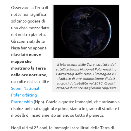
Osservare la Terra di
notte non significa
soltanto godere di
una vista mozzafiato
del nostro pianeta.
Gli scienziati della
Nasa hanno appena
rilasciato
nuove
mappe che
Il lato oscuro della Terra, scrutato dal
mostrano la Terra
satellite Suomi National Polar-orbiting
Partnership della Nasa. L’immagine è il
nelle ore notturne
,
risultato di una composizione di dati
raccolte dal satellite
raccolti dal satellite nel 2016. Crediti:
Nasa/Joshua Stevens/Suomi Npp/Viirs
Suomi National
Polar-orbiting
Partnership
(Npp). Grazie a queste immagini, che arrivano a
risoluzioni mai raggiunte prima, siamo in grado di studiare i
modelli di insediamento umano su tutto il pianeta.
Negli ultimi 25 anni, le immagini satellitari della Terra di