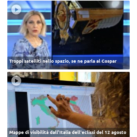
Troppi satelliti nello spazio, se ne parla al Cospar
Mappe di visibilità dall’Italia dell'eclissi del 12 agosto