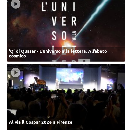
‘Q’ di Quasar - L'universo alla lettera. Alfabeto
cosmico
Al via il Cospar 2026 a Firenze