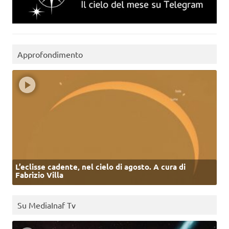
Approfondimento
L’eclisse cadente, nel cielo di agosto. A cura di
Fabrizio Villa
Su MediaInaf Tv