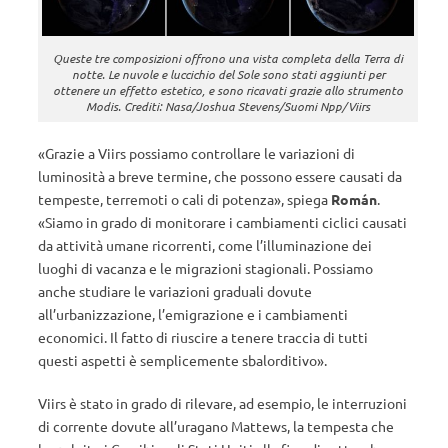
Queste tre composizioni offrono una vista completa della Terra di
notte. Le nuvole e luccichio del Sole sono stati aggiunti per
ottenere un effetto estetico, e sono ricavati grazie allo strumento
Modis. Crediti: Nasa/Joshua Stevens/Suomi Npp/Viirs
«Grazie a Viirs possiamo controllare le variazioni di
luminosità a breve termine, che possono essere causati da
tempeste, terremoti o cali di potenza», spiega
Román
.
«Siamo in grado di monitorare i cambiamenti ciclici causati
da attività umane ricorrenti, come l’illuminazione dei
luoghi di vacanza e le migrazioni stagionali. Possiamo
anche studiare le variazioni graduali dovute
all’urbanizzazione, l’emigrazione e i cambiamenti
economici. Il fatto di riuscire a tenere traccia di tutti
questi aspetti è semplicemente sbalorditivo».
Viirs è stato in grado di rilevare, ad esempio, le interruzioni
di corrente dovute all’uragano Mattews, la tempesta che