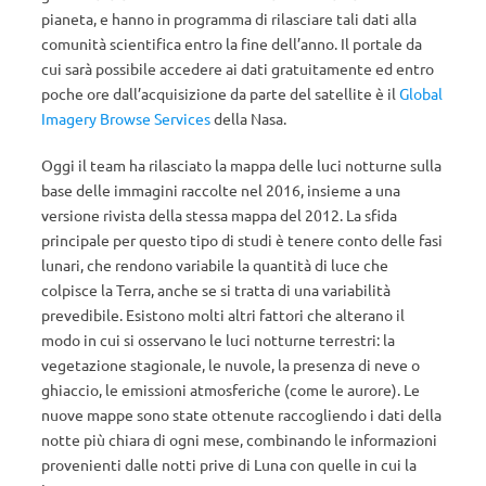
pianeta, e hanno in programma di rilasciare tali dati alla
comunità scientifica entro la fine dell’anno. Il portale da
cui sarà possibile accedere ai dati gratuitamente ed entro
poche ore dall’acquisizione da parte del satellite è il
Global
Imagery Browse Services
della Nasa.
Oggi il team ha rilasciato la mappa delle luci notturne sulla
base delle immagini raccolte nel 2016, insieme a una
versione rivista della stessa mappa del 2012. La sfida
principale per questo tipo di studi è tenere conto delle fasi
lunari, che rendono variabile la quantità di luce che
colpisce la Terra, anche se si tratta di una variabilità
prevedibile. Esistono molti altri fattori che alterano il
modo in cui si osservano le luci notturne terrestri: la
vegetazione stagionale, le nuvole, la presenza di neve o
ghiaccio, le emissioni atmosferiche (come le aurore). Le
nuove mappe sono state ottenute raccogliendo i dati della
notte più chiara di ogni mese, combinando le informazioni
provenienti dalle notti prive di Luna con quelle in cui la