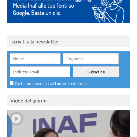
Iscriviti alla newsletter
Do il consenso al trattamento dei dati
Video del giorno