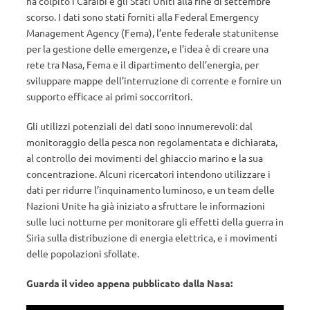
ha colpito i Caraibi e gli Stati Uniti alla fine di settembre
scorso. I dati sono stati forniti alla Federal Emergency
Management Agency (Fema), l’ente federale statunitense
per la gestione delle emergenze, e l’idea è di creare una
rete tra Nasa, Fema e il dipartimento dell’energia, per
sviluppare mappe dell’interruzione di corrente e fornire un
supporto efficace ai primi soccorritori.
Gli utilizzi potenziali dei dati sono innumerevoli: dal
monitoraggio della pesca non regolamentata e dichiarata,
al controllo dei movimenti del ghiaccio marino e la sua
concentrazione. Alcuni ricercatori intendono utilizzare i
dati per ridurre l’inquinamento luminoso, e un team delle
Nazioni Unite ha già iniziato a sfruttare le informazioni
sulle luci notturne per monitorare gli effetti della guerra in
Siria sulla distribuzione di energia elettrica, e i movimenti
delle popolazioni sfollate.
Guarda il video appena pubblicato dalla Nasa: