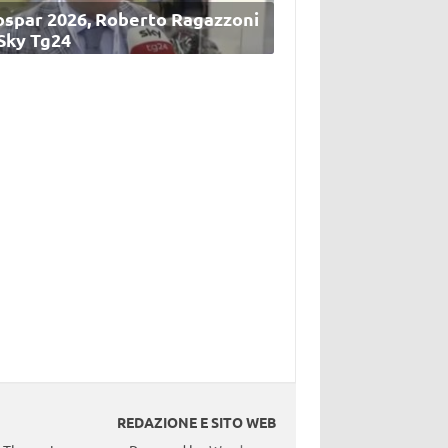
ospar 2026, Roberto Ragazzoni
 Sky Tg24
REDAZIONE E SITO WEB