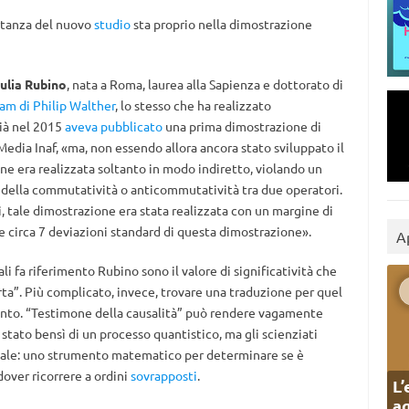
ortanza del nuovo
studio
sta proprio nella dimostrazione
ulia Rubino
, nata a Roma, laurea alla Sapienza e dottorato di
am di Philip Walther
, lo stesso che ha realizzato
già nel 2015
aveva pubblicato
una prima dimostrazione di
Media Inaf, «ma, non essendo allora ancora stato sviluppato il
one era realizzata soltanto in modo indiretto, violando un
e della commutatività o anticommutatività tra due operatori.
i, tale dimostrazione era stata realizzata con un margine di
le circa 7 deviazioni standard di questa dimostrazione».
A
ali fa riferimento Rubino sono il valore di significatività che
rta”. Più complicato, invece, trovare una traduzione per quel
nto. “Testimone della causalità” può rendere vagamente
stato bensì di un processo quantistico, ma gli scienziati
rmale: uno strumento matematico per determinare se è
over ricorrere a ordini
sovrapposti
.
L’
ag