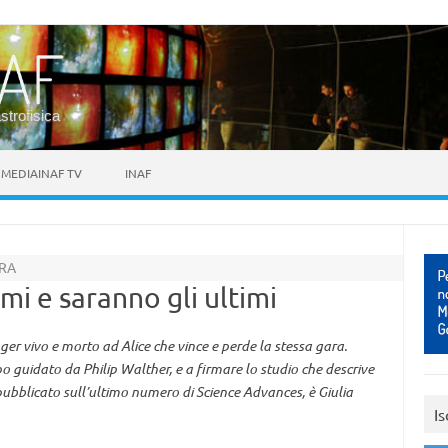
astrofisica
MEDIAINAF TV
INAF
ARA
imi e saranno gli ultimi
ger vivo e morto ad Alice che vince e perde la stessa gara.
 guidato da Philip Walther, e a firmare lo studio che descrive
 pubblicato sull’ultimo numero di Science Advances, è Giulia
Is