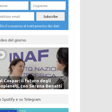
Do il consenso al trattamento dei dati
ideo del giorno
l Cospar: il futuro degli
sopianeti, con Serena Benatti
u Spotify e su Telegram