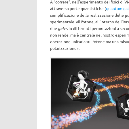
A “correre”, nell’esperimento dei fisici di Vi
attraverso porte quantistiche (
quantum ga
semplificazione della realizzazione delle
ga
sperimentale. «Il fotone, all’interno dell’i
due
gates
in differenti permutazioni a seco
non rende, ma è centrale nel nostro esperim
operazione unitaria sul fotone ma una misura
polarizzazione».