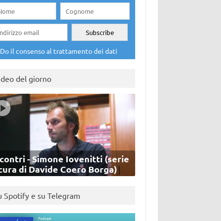
Do il consenso al trattamento dei dati
ideo del giorno
contri - Simone Iovenitti (serie
cura di Davide Coero Borga)
u Spotify e su Telegram