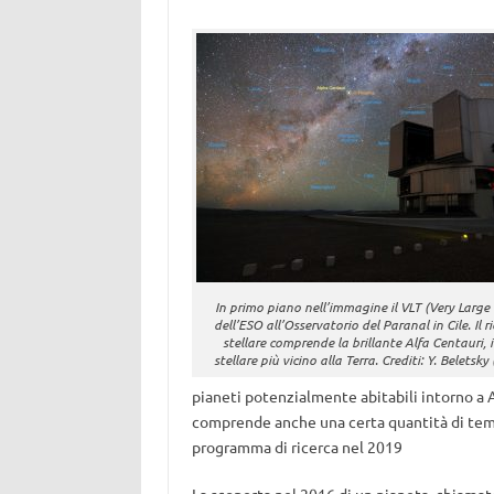
In primo piano nell’immagine il VLT (Very Large
dell’ESO all’Osservatorio del Paranal in Cile. Il r
stellare comprende la brillante Alfa Centauri, 
stellare più vicino alla Terra. Crediti: Y. Beletsk
pianeti potenzialmente abitabili intorno a Al
comprende anche una certa quantità di tem
programma di ricerca nel 2019