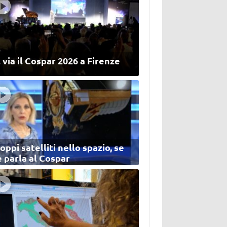
 via il Cospar 2026 a Firenze
oppi satelliti nello spazio, se
 parla al Cospar