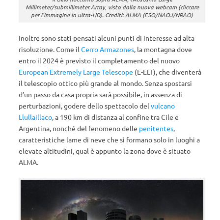
Millimeter/submillimeter Array, visto dalla nuova webcam (cliccare
per l’immagine in ultra-HD). Crediti: ALMA (ESO/NAOJ/NRAO)
Inoltre sono stati pensati alcuni punti di interesse ad alta
risoluzione. Come il
Cerro Armazones
, la montagna dove
entro il 2024 è previsto il completamento del nuovo
European Extremely Large Telescope
(E-ELT), che diventerà
il telescopio ottico più grande al mondo. Senza spostarsi
d’un passo da casa propria sarà possibile, in assenza di
perturbazioni, godere dello spettacolo del
vulcano
Llullaillaco
, a 190 km di distanza al confine tra Cile e
Argentina, nonché del fenomeno delle
penitentes
,
caratteristiche lame di neve che si formano solo in luoghi a
elevate altitudini, qual è appunto la zona dove è situato
ALMA.