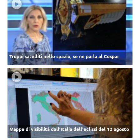
Troppi satelliti nello spazio, se ne parla al Cospar
Mappe di visibilità dall’Italia dell'eclissi del 12 agosto