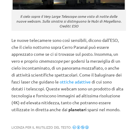
Il cielo sopra il Very Large Telescope come visto di notte dalle
nuove webcam. Sulla sinistra si distinguono le Nubi di Magellano.
Crediti: ESO
Le nuove telecamere sono così sensibili, dicono dall’ESO,
che il cielo notturno sopra Cerro Paranal può essere
apprezzato come se ci si trovasse sul posto. Insomma, un
vero e proprio
cinemascope
per godersi la meraviglia di un
cielo incontaminato, di un panorama mozzafiato, o anche
di attività scientifiche spettacolari. Come il baluginare dei
fasci laser che guidano le
ottiche adattive
di cui sono
dotati i telescopi. Queste webcam sono un prodotto di alta
tecnologia e forniscono immagini ad altissima risoluzione
(4K) ed elevata nitidezza, tanto che potranno essere
utilizzate in diretta anche dai
planetari
sparsi nel mondo.
LICENZA PER IL RIUTILIZZO DEL TESTO: