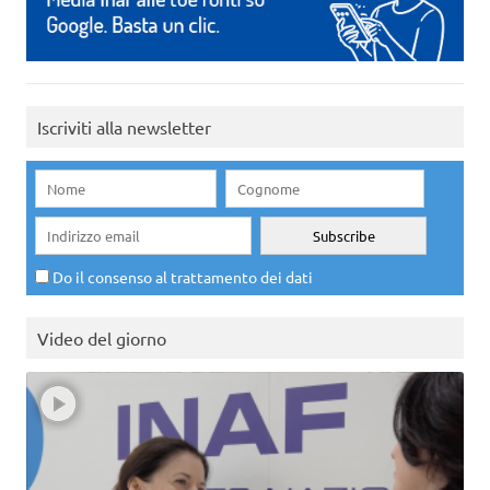
Iscriviti alla newsletter
Do il consenso al trattamento dei dati
Video del giorno