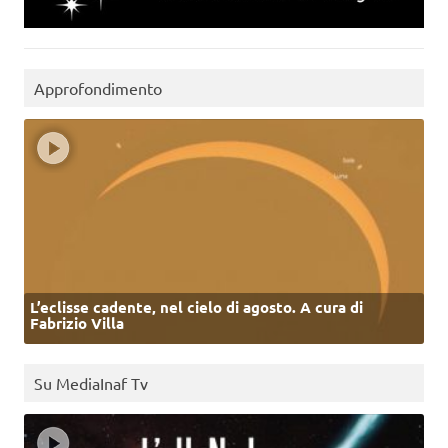
Approfondimento
L’eclisse cadente, nel cielo di agosto. A cura di
Fabrizio Villa
Su MediaInaf Tv