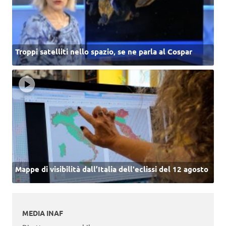
Troppi satelliti nello spazio, se ne parla al Cospar
Mappe di visibilità dall’Italia dell'eclissi del 12 agosto
MEDIA INAF