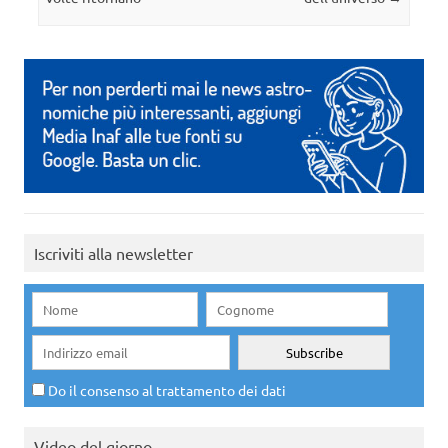
Iscriviti alla newsletter
Do il consenso al trattamento dei dati
Video del giorno