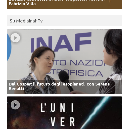
Fabrizio Villa
Su MediaInaf Tv
Dal Cospar: il futuro degli esopianeti, con Serena
Benatti