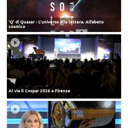
‘Q’ di Quasar - L'universo alla lettera. Alfabeto
cosmico
Al via il Cospar 2026 a Firenze