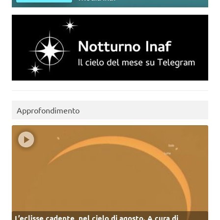
Approfondimento
L’eclisse cadente, nel cielo di agosto. A cura di