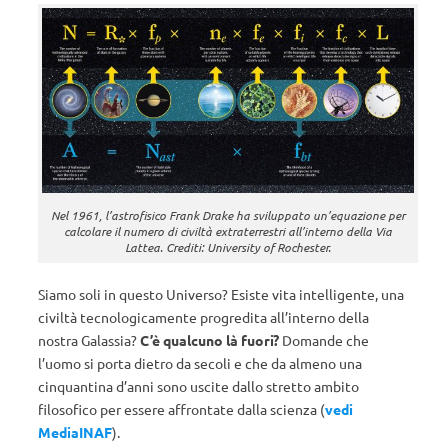
Nel 1961, l’astrofisico Frank Drake ha sviluppato un’equazione per
calcolare il numero di civiltà extraterrestri all’interno della Via
Lattea. Crediti: University of Rochester.
Siamo soli in questo Universo? Esiste vita intelligente, una
civiltà tecnologicamente progredita all’interno della
nostra Galassia?
C’è qualcuno là fuori?
Domande che
l’uomo si porta dietro da secoli e che da almeno una
cinquantina d’anni sono uscite dallo stretto ambito
filosofico per essere affrontate dalla scienza (
vedi
MediaINAF
).