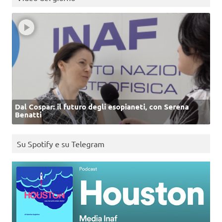
Dal Cospar: il futuro degli esopianeti, con Serena
Benatti
Su Spotify e su Telegram