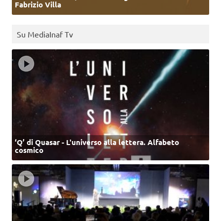
Fabrizio Villa
Su MediaInaf Tv
‘Q’ di Quasar - L'universo alla lettera. Alfabeto
cosmico