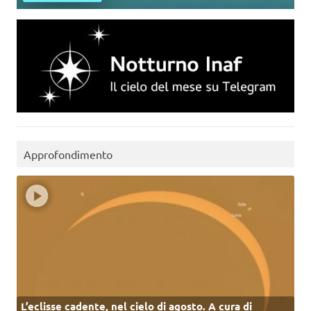
Approfondimento
L’eclisse cadente, nel cielo di agosto. A cura di