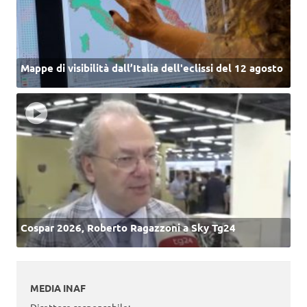
Mappe di visibilità dall’Italia dell'eclissi del 12 agosto
Cospar 2026, Roberto Ragazzoni a Sky Tg24
MEDIA INAF
Direttore responsabile: