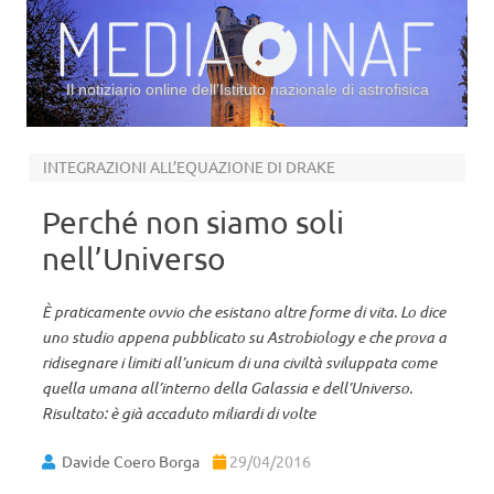
Il notiziario online dell’Istituto nazionale di astrofisica
Vai al contenuto
INTEGRAZIONI ALL’EQUAZIONE DI DRAKE
Perché non siamo soli
nell’Universo
È praticamente ovvio che esistano altre forme di vita. Lo dice
uno studio appena pubblicato su Astrobiology e che prova a
ridisegnare i limiti all’unicum di una civiltà sviluppata come
quella umana all’interno della Galassia e dell’Universo.
Risultato: è già accaduto miliardi di volte
Davide Coero Borga
29/04/2016