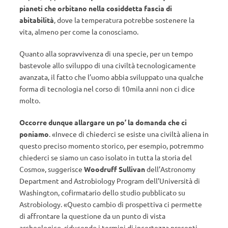
pianeti che orbitano nella cosiddetta fascia di
abitabilità
, dove la temperatura potrebbe sostenere la
vita, almeno per come la conosciamo.
Quanto alla sopravvivenza di una specie, per un tempo
bastevole allo sviluppo di una civiltà tecnologicamente
avanzata, il fatto che l’uomo abbia sviluppato una qualche
forma di tecnologia nel corso di 10mila anni non ci dice
molto.
Occorre dunque allargare un po’ la domanda che ci
poniamo
. «Invece di chiederci se esiste una civiltà aliena in
questo preciso momento storico, per esempio, potremmo
chiederci se siamo un caso isolato in tutta la storia del
Cosmo», suggerisce
Woodruff Sullivan
dell’Astronomy
Department and Astrobiology Program dell’Università di
Washington, cofirmatario dello studio pubblicato su
Astrobiology. «Questo cambio di prospettiva ci permette
di affrontare la questione da un punto di vista
archeologico, riducendo i termini di incertezza presenti