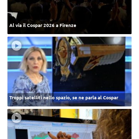
Al via il Cospar 2026 a Firenze
Troppi satelliti nello spazio, se ne parla al Cospar