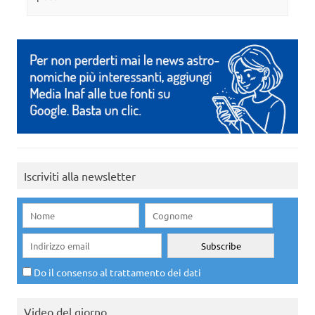
Iscriviti alla newsletter
Do il consenso al trattamento dei dati
Video del giorno