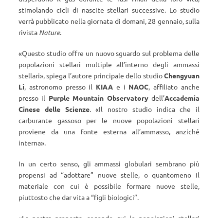
stimolando cicli di nascite stellari successive. Lo studio
verrà pubblicato nella giornata di domani, 28 gennaio, sulla
rivista
Nature
.
«
Questo studio offre un nuovo sguardo sul problema delle
popolazioni stellari multiple all’interno degli ammassi
stellari
»
, spiega l’autore principale dello studio
Chengyuan
Li
, astronomo presso il
KIAA
e i
NAOC
, affiliato anche
presso il
Purple Mountain Observatory
dell’
Accademia
Cinese delle Scienze
.
«
Il nostro studio indica che il
carburante gassoso per le nuove popolazioni stellari
proviene da una fonte esterna all’ammasso, anziché
interna
»
.
In un certo senso, gli ammassi globulari sembrano più
propensi ad “adottare” nuove stelle, o quantomeno il
materiale con cui è possibile formare nuove stelle,
piuttosto che dar vita a “figli biologici”.