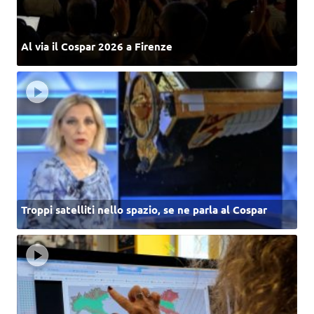
Al via il Cospar 2026 a Firenze
Troppi satelliti nello spazio, se ne parla al Cospar