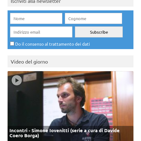
Iscriviti alla newsletter
Do il consenso al trattamento dei dati
Video del giorno
Incontri - Simone Iovenitti (serie a cura di Davide
Coero Borga)