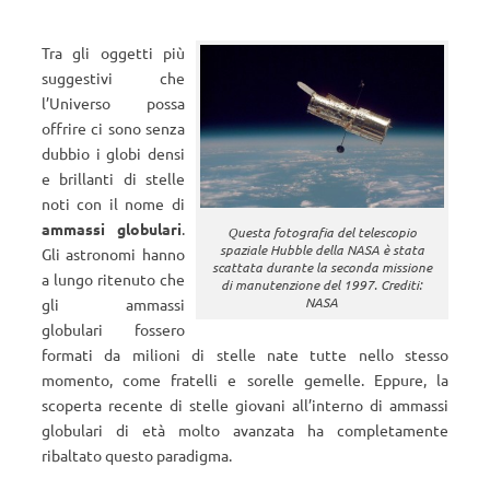
Tra gli oggetti più
suggestivi che
l’Universo possa
offrire ci sono senza
dubbio i globi densi
e brillanti di stelle
noti con il nome di
ammassi globulari
.
Questa fotografia del telescopio
spaziale Hubble della NASA è stata
Gli astronomi hanno
scattata durante la seconda missione
a lungo ritenuto che
di manutenzione del 1997. Crediti:
NASA
gli ammassi
globulari fossero
formati da milioni di stelle nate tutte nello stesso
momento, come fratelli e sorelle gemelle. Eppure, la
scoperta recente di stelle giovani all’interno di ammassi
globulari di età molto avanzata ha completamente
ribaltato questo paradigma.