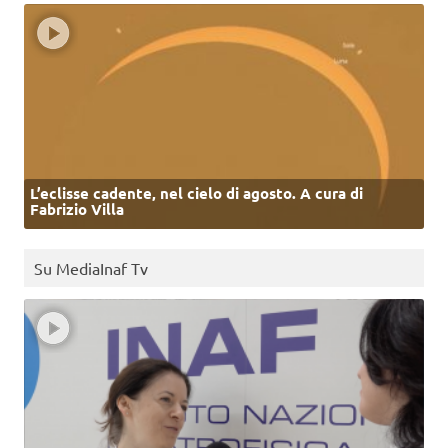
L’eclisse cadente, nel cielo di agosto. A cura di
Fabrizio Villa
Su MediaInaf Tv