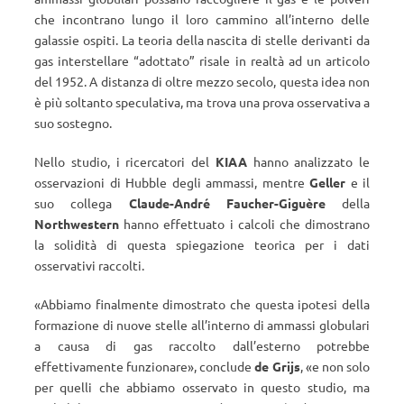
che incontrano lungo il loro cammino all’interno delle
galassie ospiti. La teoria della nascita di stelle derivanti da
gas interstellare “adottato” risale in realtà ad un articolo
del 1952. A distanza di oltre mezzo secolo, questa idea non
è più soltanto speculativa, ma trova una prova osservativa a
suo sostegno.
Nello studio, i ricercatori del
KIAA
hanno analizzato le
osservazioni di Hubble degli ammassi, mentre
Geller
e il
suo collega
Claude-André Faucher-Giguère
della
Northwestern
hanno effettuato i calcoli che dimostrano
la solidità di questa spiegazione teorica per i dati
osservativi raccolti.
«
Abbiamo finalmente dimostrato che questa ipotesi della
formazione di nuove stelle all’interno di ammassi globulari
a causa di gas raccolto dall’esterno potrebbe
effettivamente funzionare
»
, conclude
de Grijs
,
«
e non solo
per quelli che abbiamo osservato in questo studio, ma