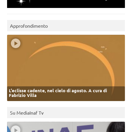
Approfondimento
L’eclisse cadente, nel cielo di agosto. A cura di
Fabrizio Villa
Su MediaInaf Tv