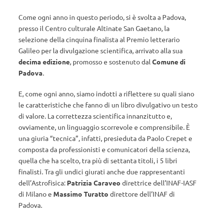
Come ogni anno in questo periodo, si è svolta a Padova,
presso il Centro culturale Altinate San Gaetano, la
selezione della cinquina finalista al Premio letterario
Galileo per la divulgazione scientifica, arrivato alla sua
decima edizione
, promosso e sostenuto dal
Comune di
Padova
.
E, come ogni anno, siamo indotti a riflettere su quali siano
le caratteristiche che fanno di un libro divulgativo un testo
di valore. La correttezza scientifica innanzitutto e,
ovviamente, un linguaggio scorrevole e comprensibile. È
una giuria “tecnica”, infatti, presieduta da Paolo Crepet e
composta da professionisti e comunicatori della scienza,
quella che ha scelto, tra più di settanta titoli, i 5 libri
finalisti. Tra gli undici giurati anche due rappresentanti
dell’Astrofisica:
Patrizia Caraveo
direttrice dell’INAF-IASF
di Milano e
Massimo Turatto
direttore dell’INAF di
Padova.