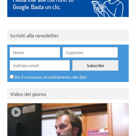
Iscriviti alla newsletter
Do il consenso al trattamento dei dati
Video del giorno