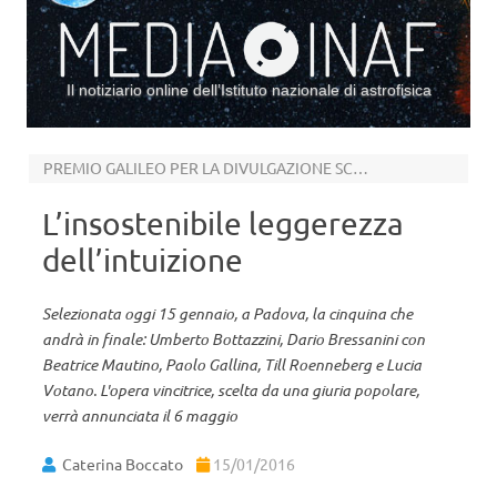
Il notiziario online dell’Istituto nazionale di astrofisica
Vai al contenuto
PREMIO GALILEO PER LA DIVULGAZIONE SCIENTIFICA
L’insostenibile leggerezza
dell’intuizione
Selezionata oggi 15 gennaio, a Padova, la cinquina che
andrà in finale: Umberto Bottazzini, Dario Bressanini con
Beatrice Mautino, Paolo Gallina, Till Roenneberg e Lucia
Votano. L'opera vincitrice, scelta da una giuria popolare,
verrà annunciata il 6 maggio
Caterina Boccato
15/01/2016