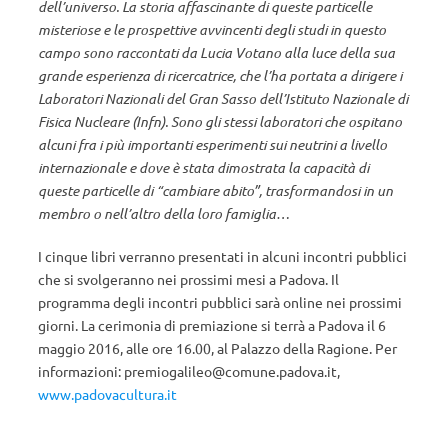
dell’universo. La storia affascinante di queste particelle
misteriose e le prospettive avvincenti degli studi in questo
campo sono raccontati da Lucia Votano alla luce della sua
grande esperienza di ricercatrice, che l’ha portata a dirigere i
Laboratori Nazionali del Gran Sasso dell’Istituto Nazionale di
Fisica Nucleare (Infn). Sono gli stessi laboratori che ospitano
alcuni fra i più importanti esperimenti sui neutrini a livello
internazionale e dove è stata dimostrata la capacità di
queste particelle di “cambiare abito”, trasformandosi in un
membro o nell’altro della loro famiglia…
I cinque libri verranno presentati in alcuni incontri pubblici
che si svolgeranno nei prossimi mesi a Padova. Il
programma degli incontri pubblici sarà online nei prossimi
giorni. La cerimonia di premiazione si terrà a Padova il 6
maggio 2016, alle ore 16.00, al Palazzo della Ragione. Per
informazioni: premiogalileo@comune.padova.it,
www.padovacultura.it