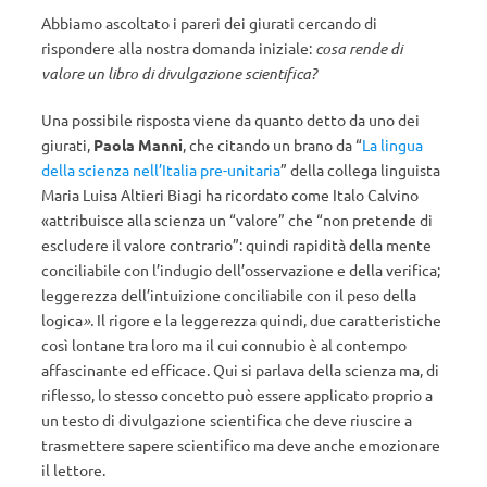
Abbiamo ascoltato i pareri dei giurati cercando di
rispondere alla nostra domanda iniziale:
cosa rende di
valore un libro di divulgazione scientifica?
Una possibile risposta viene da quanto detto da uno dei
giurati,
Paola Manni
, che citando un brano da “
La lingua
della scienza nell’Italia pre-unitaria
” della collega linguista
Maria Luisa Altieri Biagi ha ricordato come Italo Calvino
«attribuisce alla scienza un “valore” che “non pretende di
escludere il valore contrario”: quindi rapidità della mente
conciliabile con l’indugio dell’osservazione e della verifica;
leggerezza dell’intuizione conciliabile con il peso della
logica
».
Il rigore e la leggerezza quindi, due caratteristiche
così lontane tra loro ma il cui connubio è al contempo
affascinante ed efficace. Qui si parlava della scienza ma, di
riflesso, lo stesso concetto può essere applicato proprio a
un testo di divulgazione scientifica che deve riuscire a
trasmettere sapere scientifico ma deve anche emozionare
il lettore.