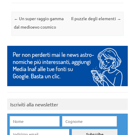
Navigazione articolo
←
Un super raggio gamma
Il puzzle degli elementi
→
dal medioevo cosmico
Iscriviti alla newsletter