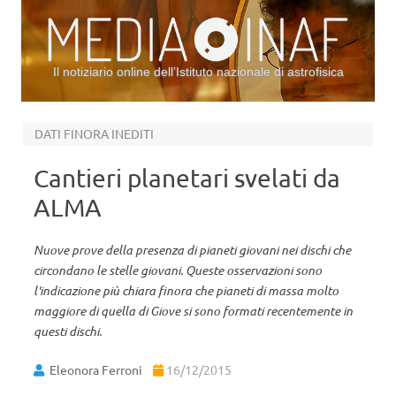
Il notiziario online dell’Istituto nazionale di astrofisica
Vai al contenuto
DATI FINORA INEDITI
Cantieri planetari svelati da
ALMA
Nuove prove della presenza di pianeti giovani nei dischi che
circondano le stelle giovani. Queste osservazioni sono
l'indicazione più chiara finora che pianeti di massa molto
maggiore di quella di Giove si sono formati recentemente in
questi dischi.
Eleonora Ferroni
16/12/2015