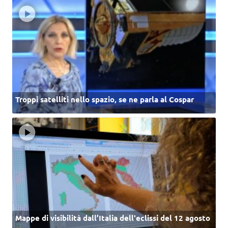
Troppi satelliti nello spazio, se ne parla al Cospar
Mappe di visibilità dall’Italia dell'eclissi del 12 agosto