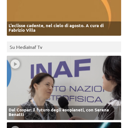
L’eclisse cadente, nel cielo di agosto. A cura di
Fabrizio Villa
Su MediaInaf Tv
Dal Cospar: il futuro degli esopianeti, con Serena
Benatti