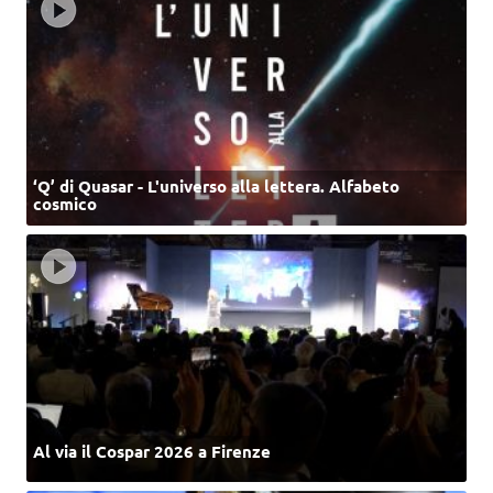
‘Q’ di Quasar - L'universo alla lettera. Alfabeto
cosmico
Al via il Cospar 2026 a Firenze