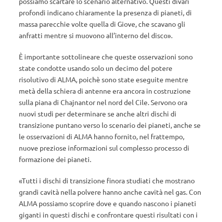
possiamo scartare lo scenario alternativo. Questi divari
profondi indicano chiaramente la presenza di pianeti, di
massa parecchie volte quella di Giove, che scavano gli
anfratti mentre si muovono all’interno del disco».
È importante sottolineare che queste osservazioni sono
state condotte usando solo un decimo del potere
risolutivo di ALMA, poichè sono state eseguite mentre
metà della schiera di antenne era ancora in costruzione
sulla piana di Chajnantor nel nord del Cile. Servono ora
nuovi studi per determinare se anche altri dischi di
transizione puntano verso lo scenario dei pianeti, anche se
le osservazioni di ALMA hanno fornito, nel frattempo,
nuove preziose informazioni sul complesso processo di
formazione dei pianeti.
«Tutti i dischi di transizione finora studiati che mostrano
grandi cavità nella polvere hanno anche cavità nel gas. Con
ALMA possiamo scoprire dove e quando nascono i pianeti
giganti in questi dischi e confrontare questi risultati con i