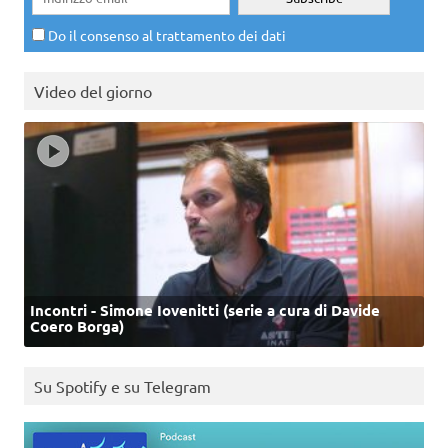
Do il consenso al trattamento dei dati
Video del giorno
Incontri - Simone Iovenitti (serie a cura di Davide
Coero Borga)
Su Spotify e su Telegram