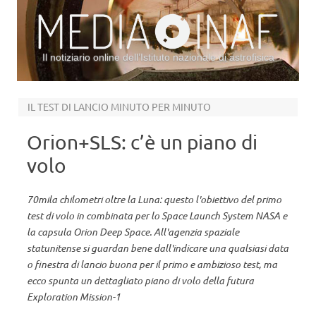
Il notiziario online dell’Istituto nazionale di astrofisica
Vai al contenuto
IL TEST DI LANCIO MINUTO PER MINUTO
Orion+SLS: c’è un piano di
volo
70mila chilometri oltre la Luna: questo l'obiettivo del primo
test di volo in combinata per lo Space Launch System NASA e
la capsula Orion Deep Space. All'agenzia spaziale
statunitense si guardan bene dall'indicare una qualsiasi data
o finestra di lancio buona per il primo e ambizioso test, ma
ecco spunta un dettagliato piano di volo della futura
Exploration Mission-1