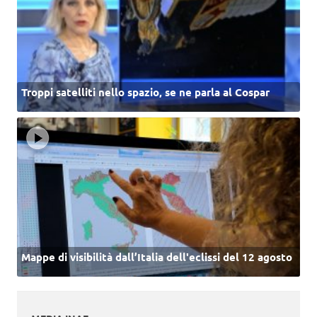
Troppi satelliti nello spazio, se ne parla al Cospar
Mappe di visibilità dall’Italia dell'eclissi del 12 agosto