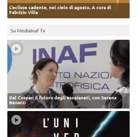
L’eclisse cadente, nel cielo di agosto. A cura di
Fabrizio Villa
Su MediaInaf Tv
Dal Cospar: il futuro degli esopianeti, con Serena
Benatti