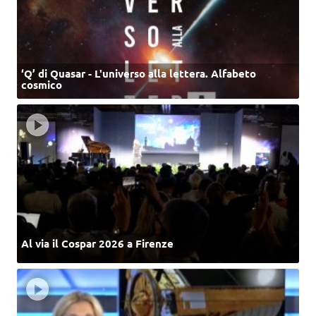
‘Q’ di Quasar - L'universo alla lettera. Alfabeto
cosmico
Al via il Cospar 2026 a Firenze