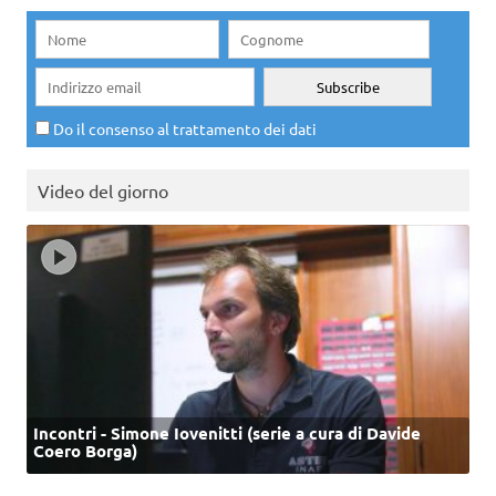
Do il consenso al trattamento dei dati
Video del giorno
Incontri - Simone Iovenitti (serie a cura di Davide
Coero Borga)