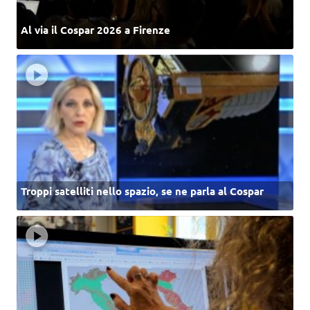
Al via il Cospar 2026 a Firenze
Troppi satelliti nello spazio, se ne parla al Cospar