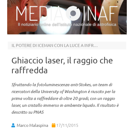
Il notiziario online dell’Istituto nazionale di astrofisica
Vai al contenuto
IL POTERE DI ICEMAN CON LA LUCE A INFRAROSSI
Ghiaccio laser, il raggio che
raffredda
Sfruttando la fotoluminescenza anti-Stokes, un team di
ricercatori della University of Washington è riuscito per la
prima volta a raffreddare di oltre 20 gradi, con un raggio
laser, un cristallo immerso in ambiente liquido. Il risultato è
descritto su PNAS
Marco Malaspina
17/11/2015