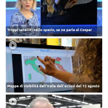
Troppi satelliti nello spazio, se ne parla al Cospar
Mappe di visibilità dall’Italia dell'eclissi del 12 agosto