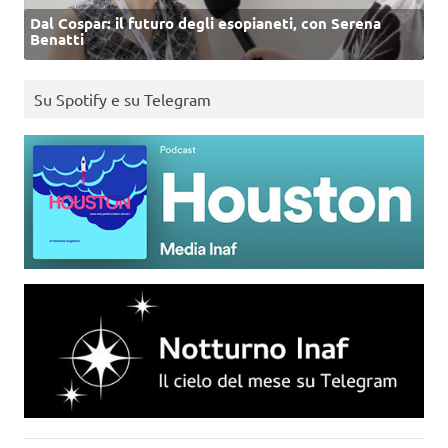
Dal Cospar: il futuro degli esopianeti, con Serena
Benatti
Su Spotify e su Telegram