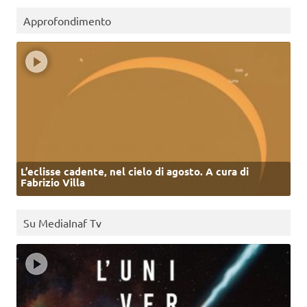
Approfondimento
L’eclisse cadente, nel cielo di agosto. A cura di
Fabrizio Villa
Su MediaInaf Tv