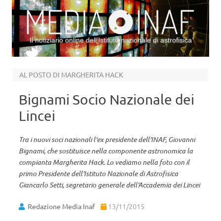
Il notiziario online dell’Istituto nazionale di astrofisica
Vai al contenuto
AL POSTO DI MARGHERITA HACK
Bignami Socio Nazionale dei
Lincei
Tra i nuovi soci nazionali l'ex presidente dell'INAF, Giovanni
Bignami, che sostituisce nella componente astronomica la
compianta Margherita Hack. Lo vediamo nella foto con il
primo Presidente dell'Istituto Nazionale di Astrofisica
Giancarlo Setti, segretario generale dell'Accademia dei Lincei
Redazione Media Inaf
13/11/2015