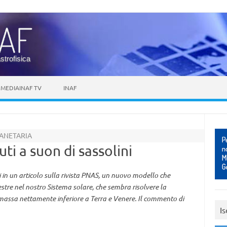
astrofisica
MEDIAINAF TV
INAF
ANETARIA
uti a suon di sassolini
i in un articolo sulla rivista PNAS, un nuovo modello che
restre nel nostro Sistema solare, che sembra risolvere la
massa nettamente inferiore a Terra e Venere. Il commento di
Is