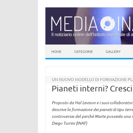
Il notiziario online dell’Istituto nazionale di 
Vai al contenuto
HOME
CATEGORIE
GALLERY
UN NUOVO MODELLO DI FORMAZIONE PL
Pianeti interni? Cresci
Proposto da Hal Levison e i suoi collaborator
descrive la formazione dei pianeti di tipo ter
controversia del perché Marte possieda una 
Diego Turrini (INAF)