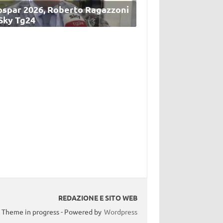
ospar 2026, Roberto Ragazzoni
 Sky Tg24
REDAZIONE E SITO WEB
Theme in progress - Powered by
Wordpress