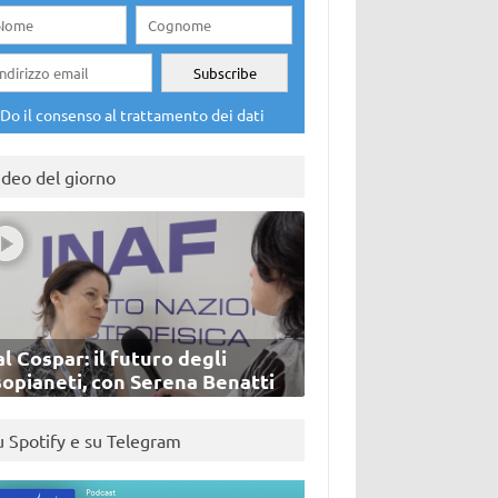
Do il consenso al trattamento dei dati
ideo del giorno
l Cospar: il futuro degli
sopianeti, con Serena Benatti
u Spotify e su Telegram