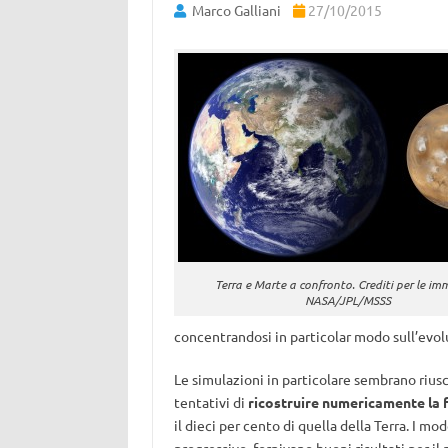
Marco Galliani
27/10/2015
Terra e Marte a confronto. Crediti per le im
NASA/JPL/MSSS
concentrandosi in particolar modo sull’evol
Le simulazioni in particolare sembrano riusc
tentativi di
ricostruire numericamente la 
il dieci per cento di quella della Terra. I mo