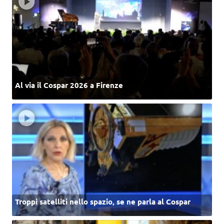
Al via il Cospar 2026 a Firenze
Troppi satelliti nello spazio, se ne parla al Cospar