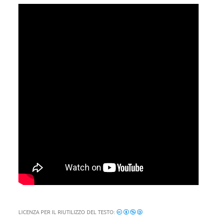
LICENZA PER IL RIUTILIZZO DEL TESTO: