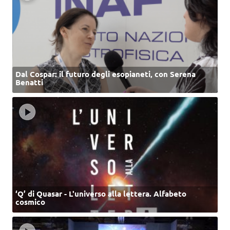
Dal Cospar: il futuro degli esopianeti, con Serena
Benatti
‘Q’ di Quasar - L'universo alla lettera. Alfabeto
cosmico