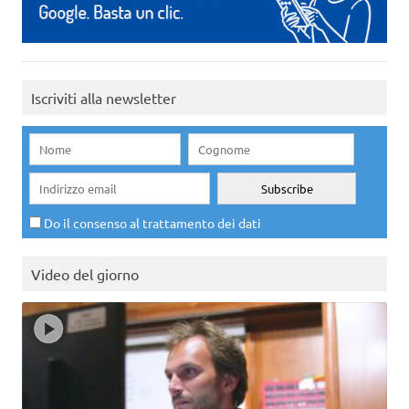
Iscriviti alla newsletter
Do il consenso al trattamento dei dati
Video del giorno