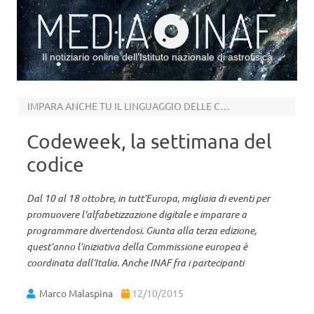
Il notiziario online dell’Istituto nazionale di astrofisica
Vai al contenuto
IMPARA ANCHE TU IL LINGUAGGIO DELLE COSE
Codeweek, la settimana del
codice
Dal 10 al 18 ottobre, in tutt’Europa, migliaia di eventi per
promuovere l'alfabetizzazione digitale e imparare a
programmare divertendosi. Giunta alla terza edizione,
quest’anno l’iniziativa della Commissione europea è
coordinata dall’Italia. Anche INAF fra i partecipanti
Marco Malaspina
12/10/2015