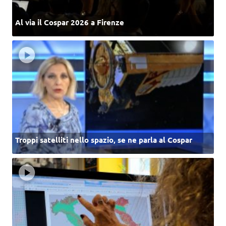
Al via il Cospar 2026 a Firenze
Troppi satelliti nello spazio, se ne parla al Cospar