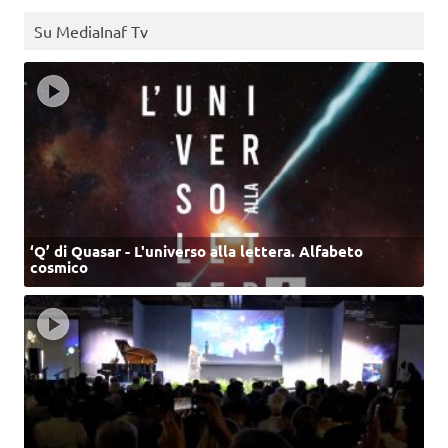
Su MediaInaf Tv
‘Q’ di Quasar - L'universo alla lettera. Alfabeto
cosmico