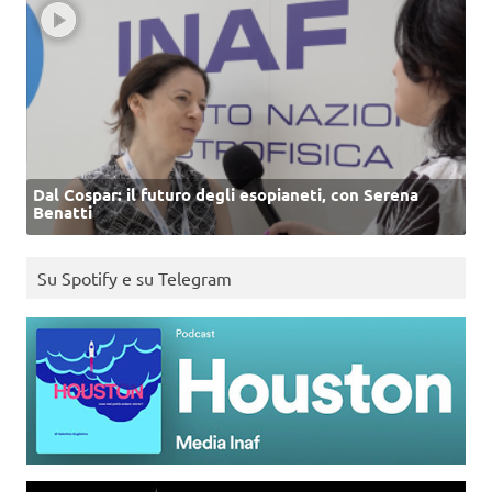
Dal Cospar: il futuro degli esopianeti, con Serena
Benatti
Su Spotify e su Telegram