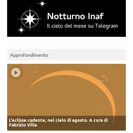
Approfondimento
L’eclisse cadente, nel cielo di agosto. A cura di
Fabrizio Villa