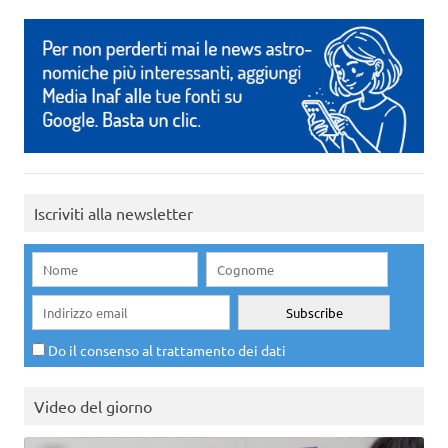
Iscriviti alla newsletter
Do il consenso al trattamento dei dati
Video del giorno