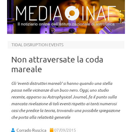
Il notiziario online dell’Istituto nazionale di astrofisica
Vai al contenuto
TIDAL DISRUPTION EVENTS
Non attraversate la coda
mareale
Gli 'eventi distruttivi mareali' si hanno quando una stella
passa nelle vicinanze di un buco nero. Oggi, uno studio
recente, apparso su Astrophysical Journal, fa il punto sulla
mancata rivelazione di tali eventi rispetto ai tanti numerosi
casi che predice la teoria, trovando una possibile spiegazione
che porta alla relatività generale
Corrado Ruscica
07/09/2015