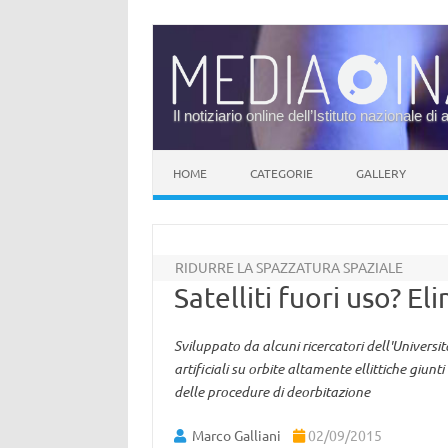
Il notiziario online dell’Istituto nazionale di 
Vai al contenuto
HOME
CATEGORIE
GALLERY
RIDURRE LA SPAZZATURA SPAZIALE
Satelliti fuori uso? El
Sviluppato da alcuni ricercatori dell'Universi
artificiali su orbite altamente ellittiche giunti 
delle procedure di deorbitazione
Marco Galliani
02/09/2015