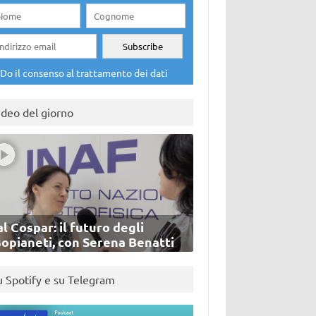
Do il consenso al trattamento dei dati
ideo del giorno
l Cospar: il futuro degli
sopianeti, con Serena Benatti
u Spotify e su Telegram