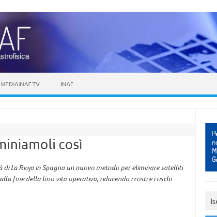
astrofisica
MEDIAINAF TV
INAF
iminiamoli così
tà di La Rioja in Spagna un nuovo metodo per eliminare satelliti
alla fine della loro vita operativa, riducendo i costi e i rischi
Is