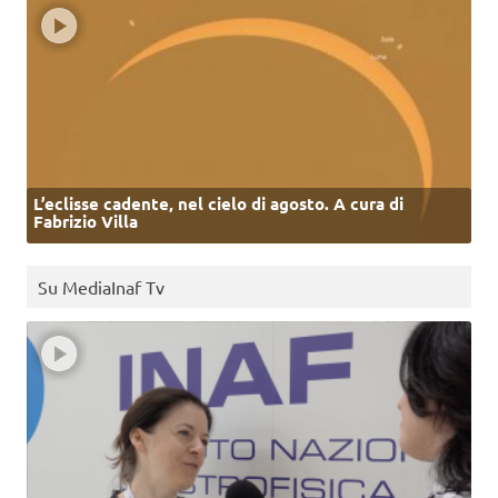
L’eclisse cadente, nel cielo di agosto. A cura di
Fabrizio Villa
Su MediaInaf Tv