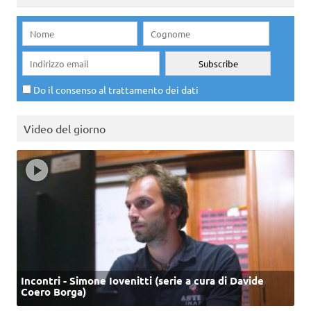
Do il consenso al trattamento dei dati
Video del giorno
Incontri - Simone Iovenitti (serie a cura di Davide
Coero Borga)