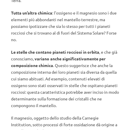
Terra.
Tutta un’altra chimica
: l’ossigeno e il magnesio sono i due
elementi più abbondanti nel mantello terrestre, ma
possiamo ipotizzare che sia lo stesso per tutti i pianeti
rocciosi che si trovano al di fuori del Sistema Solare? Forse
no.
Le stelle che contano pianeti rocciosi in orbita
, e che già
conosciamo,
variano anche significativamente per
composizione chimica
. Questo suggerisce che anche la
composizione interna dei loro pianeti sia diversa da quella
cui siamo abituati. Ad esempio, contenuti elevati di
ossigeno sono stati osservati in stelle che ospitano pianeti
rocciosi: questa caratteristica potrebbe aver inciso in modo
determinante sulla formazione dei cristalli che ne
compongono il mantello.
Il magnesio, oggetto dello studio della Carnegie
Institution, sotto processi di forte ossidazione dà origine a