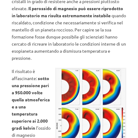
cristalli in grado di resistere anche a pressioni piuttosto
elevate.
Il perossido di magnesio
può essere riprodotto
in laboratorio ma risulta estremamente instabile
quando
riscaldato, condizione che necessariamente si verifica nel
mantello di un pianeta roccioso. Per capire se la sua
formazione fosse dunque possibile gli scienziati hanno
cercato di ricreare in laboratorio le condizioni interne di un
esopianeta aumentando a dismisura temperatura e
pressione.
Il risultato è
affascinante:
sotto
una pressione pari
a 950.000 volte
quella atmosferica
e a una
temperatura
superiore ai 2.000
gradi kelvin
l’ossido
di magnesio