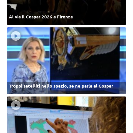
Al via il Cospar 2026 a Firenze
Troppi satelliti nello spazio, se ne parla al Cospar