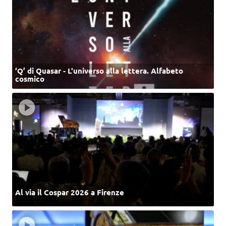
‘Q’ di Quasar - L'universo alla lettera. Alfabeto
cosmico
Al via il Cospar 2026 a Firenze