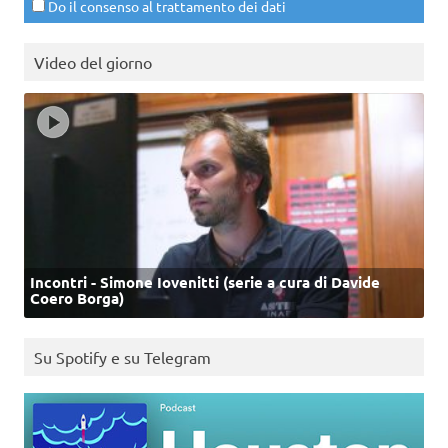
Do il consenso al trattamento dei dati
Video del giorno
Incontri - Simone Iovenitti (serie a cura di Davide
Coero Borga)
Su Spotify e su Telegram