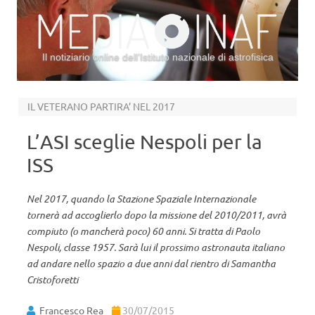
Il notiziario online dell’Istituto nazionale di astrofisica
Vai al contenuto
IL VETERANO PARTIRA’ NEL 2017
L’ASI sceglie Nespoli per la
ISS
Nel 2017, quando la Stazione Spaziale Internazionale
tornerà ad accoglierlo dopo la missione del 2010/2011, avrà
compiuto (o mancherà poco) 60 anni. Si tratta di Paolo
Nespoli, classe 1957. Sarà lui il prossimo astronauta italiano
ad andare nello spazio a due anni dal rientro di Samantha
Cristoforetti
Francesco Rea
30/07/2015