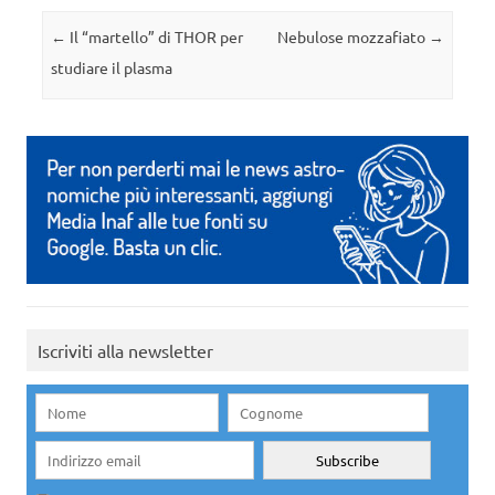
Navigazione articolo
←
Il “martello” di THOR per
Nebulose mozzafiato
→
studiare il plasma
Iscriviti alla newsletter