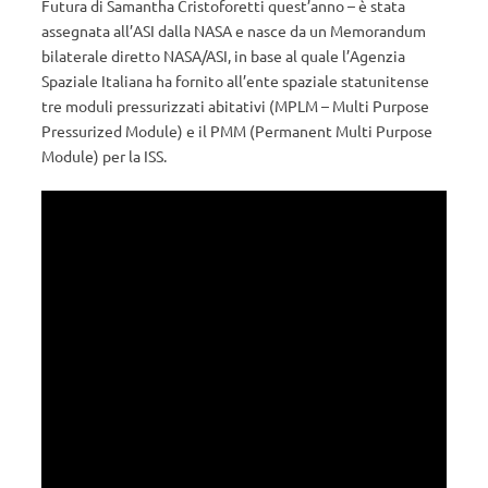
Futura di Samantha Cristoforetti quest’anno – è stata
assegnata all’ASI dalla NASA e nasce da un Memorandum
bilaterale diretto NASA/ASI, in base al quale l’Agenzia
Spaziale Italiana ha fornito all’ente spaziale statunitense
tre moduli pressurizzati abitativi (MPLM – Multi Purpose
Pressurized Module) e il PMM (Permanent Multi Purpose
Module) per la ISS.