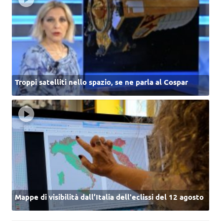
Troppi satelliti nello spazio, se ne parla al Cospar
Mappe di visibilità dall’Italia dell'eclissi del 12 agosto