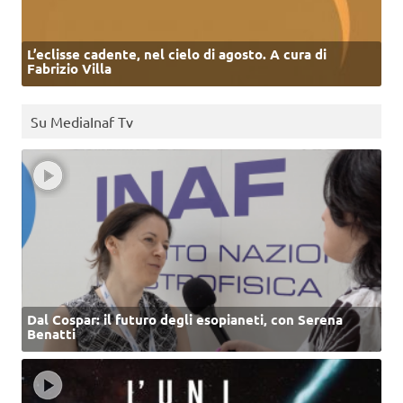
L’eclisse cadente, nel cielo di agosto. A cura di
Fabrizio Villa
Su MediaInaf Tv
Dal Cospar: il futuro degli esopianeti, con Serena
Benatti