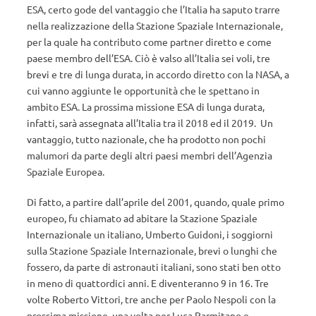
ESA, certo gode del vantaggio che l’Italia ha saputo trarre
nella realizzazione della Stazione Spaziale Internazionale,
per la quale ha contributo come partner diretto e come
paese membro dell’ESA. Ciò è valso all’Italia sei voli, tre
brevi e tre di lunga durata, in accordo diretto con la NASA, a
cui vanno aggiunte le opportunità che le spettano in
ambito ESA. La prossima missione ESA di lunga durata,
infatti, sarà assegnata all’Italia tra il 2018 ed il 2019. Un
vantaggio, tutto nazionale, che ha prodotto non pochi
malumori da parte degli altri paesi membri dell’Agenzia
Spaziale Europea.
Di fatto, a partire dall’aprile del 2001, quando, quale primo
europeo, fu chiamato ad abitare la Stazione Spaziale
Internazionale un italiano, Umberto Guidoni, i soggiorni
sulla Stazione Spaziale Internazionale, brevi o lunghi che
fossero, da parte di astronauti italiani, sono stati ben otto
in meno di quattordici anni. E diventeranno 9 in 16. Tre
volte Roberto Vittori, tre anche per Paolo Nespoli con la
prossima missione, una volta per Luca Parmitano e