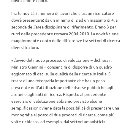
dovrà tenere conto.
Fra le novità, il numero di lavori che ciascun ricercatore
dovrà presentare: da un minimo di 2 ad un massimo di 4, a
seconda dell’area disciplinare di riferimento. Erano 3 per
tutti nella precedente tornata 2004-2010. La novità tiene
maggiormente conto delle differenze fra settori di ricerca
diversi fra loro.
«L’avvio del nuovo processo di valutazione – dichiara il
Ministro Giannini – consentirà di disporre di un quadro
aggiornato di dati sulla qualità della ricerca in Italia. Si
tratta di una fotografia importante che ha un peso
crescente nell’attribuzione delle risorse pubbliche agli
atenei e agli Enti di ricerca. Rispetto al precedente
esercizio di valutazione abbiamo previsto alcune
semplificazioni: viene data la possibilità di presentare una
monografia al posto di due prodotti di ricerca, come più
volte richiesto, ad esempio, dai settori umanistici».