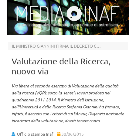
Il notiziario online dell’Istituto nazionale di astrofisica
Vai al contenuto
IL MINISTRO GIANNINI FIRMA IL DECRETO CON I CRITERI
Valutazione della Ricerca,
nuovo via
Via libera al secondo esercizio di Valutazione della qualità
della ricerca (VQR): sotto la 'lente' i lavori prodotti nel
quadriennio 2011-2014. Il Ministro dell'Istruzione,
dell'Università e della Ricerca Stefania Giannini ha firmato,
infatti, il decreto con i criteri di cui l'Anvur, l'Agenzia nazionale
incaricata della valutazione, dovrà tenere conto
Ufficio stampa Inaf
30/06/2015