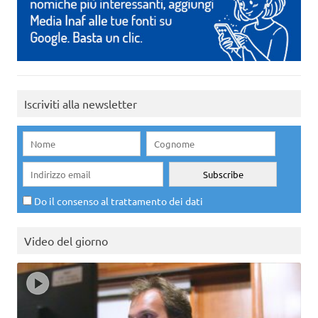
Iscriviti alla newsletter
Do il consenso al trattamento dei dati
Video del giorno