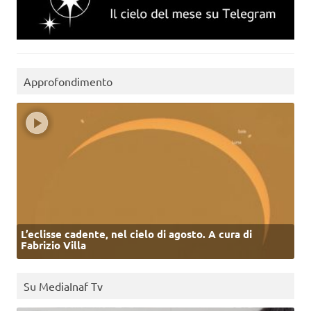
Approfondimento
L’eclisse cadente, nel cielo di agosto. A cura di
Fabrizio Villa
Su MediaInaf Tv