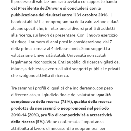
ll processo di valutazione sarà avviato con apposito bando
del
Presidente dell’Anvur e si concluderà con la
pubblicazione dei risultati entro il 31 ottobre 2016
. Il
bando stabilirà il cronoprogramma della valutazione e darà
alcune specifiche, in relazione ai diversi profili di addetti
alla ricerca, sui lavori da presentare. Con il nuovo esercizio
si riduce il numero di anni presi in considerazione: dai 7
della prima tornata ai 4 della seconda. Sono soggetti a
valutazione Università statali, Università non statali
legalmente riconosciute, Enti pubblici di ricerca vigilati dal
Miur e, a richiesta, eventuali altri soggetti pubblici e privati
che svolgono attività di ricerca.
Tre saranno i profili di qualità che incideranno, con peso
differenziato, sul giudizio finale dei valutatori:
qualità
complessiva della ricerca (75%), qualità della ricerca
prodotta da neoassunti o neopromossi nel periodo
2010-14 (20%), profilo di competitività e attrattività
della ricerca (5%)
. Viene confermata l’importanza
attribuita al lavoro di neoassunti o neopromossi per