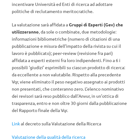
incentivare Università ed Enti di ricerca ad adottare
politiche di reclutamento meritocratiche.
La valutazione sarà affidata a
Gruppi di Esperti (Gev) che
utilizzeranno
, da sole o combinate, due metodologie:
informazioni bibliometriche (numero di citazioni di una
pubblicazione e misura dell’impatto della rivista su cui il
lavoro è pubblicato); peer-review (revisione fra pari)
affidata a esperti esterni fra loro indipendenti. Fino a 6 i
possibili ‘giudizi’ esprimibili su ciascun prodotto di ricerca:
da eccellente a non valutabile. Rispetto alla precedente
Vqr, viene eliminato il peso negativo assegnato ai prodotti
non presentati, che conteranno zero. L’elenco nominativo
dei revisori sarà reso pubblico dall’Anvur, in un’ottica di
trasparenza, entro e non oltre 30 giorni dalla pubblicazione
del Rapporto finale della Vqr.
Link
al decreto sulla Valutazione della Ricerca
Valutazione della qualità della ricerca